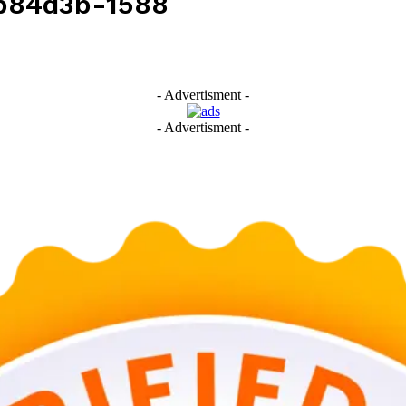
b84d3b-1588
- Advertisment -
- Advertisment -