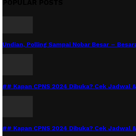
POPULAR POSTS
Undian, Polling Sampai Nobar Besar – Besara
## Kapan CPNS 2024 Dibuka? Cek Jadwal & 
## Kapan CPNS 2024 Dibuka? Cek Jadwal &