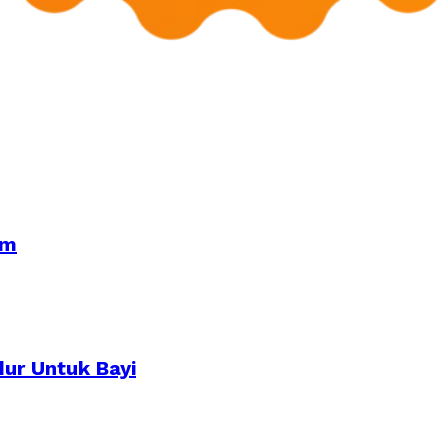
om
dur Untuk Bayi