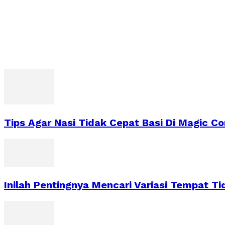
Tips Agar Nasi Tidak Cepat Basi Di Magic C
Inilah Pentingnya Mencari Variasi Tempat Ti