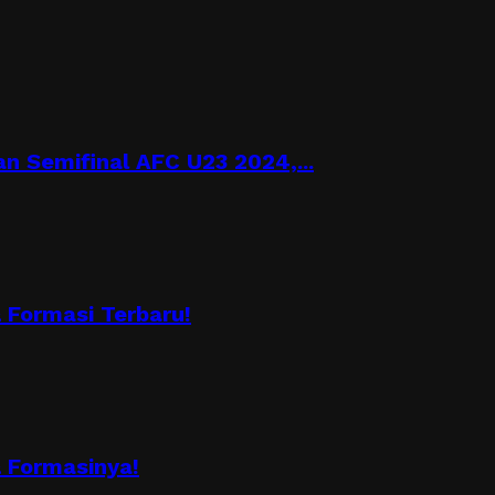
n Semifinal AFC U23 2024,...
Formasi Terbaru!
 Formasinya!