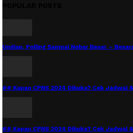
POPULAR POSTS
Undian, Polling Sampai Nobar Besar – Besara
## Kapan CPNS 2024 Dibuka? Cek Jadwal & 
## Kapan CPNS 2024 Dibuka? Cek Jadwal &