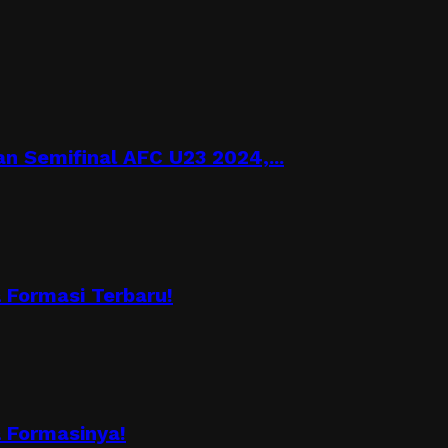
n Semifinal AFC U23 2024,...
Formasi Terbaru!
 Formasinya!