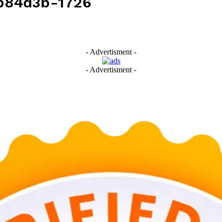
b84d3b-1726
- Advertisment -
- Advertisment -