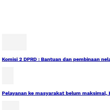
Komisi 2 DPRD : Bantuan dan pembinaan nela
Pelayanan ke masyarakat belum maksimal, 