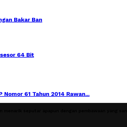
ngan Bakar Ban
sesor 64 Bit
PP Nomor 61 Tahun 2014 Rawan...
en menarik seputar apapun dengan pembawaan yang sant