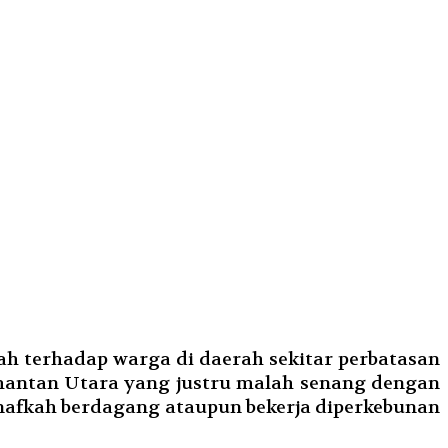
h terhadap warga di daerah sekitar perbatasan
imantan Utara yang justru malah senang dengan
 nafkah berdagang ataupun bekerja diperkebunan