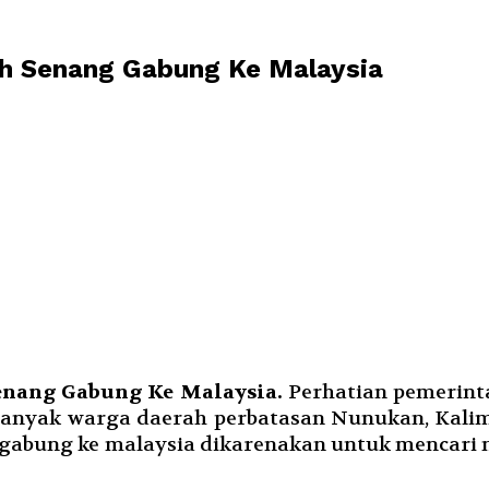
h Senang Gabung Ke Malaysia
enang Gabung Ke Malaysia.
Perhatian pemerinta
up banyak warga daerah perbatasan Nunukan, Kal
rgabung ke malaysia dikarenakan untuk mencari