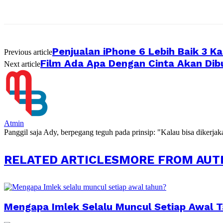
Penjualan iPhone 6 Lebih Baik 3 Ka
Previous article
Film Ada Apa Dengan Cinta Akan Dib
Next article
Atmin
Panggil saja Ady, berpegang teguh pada prinsip: "Kalau bisa dikerja
RELATED ARTICLES
MORE FROM AUT
Mengapa Imlek Selalu Muncul Setiap Awal 