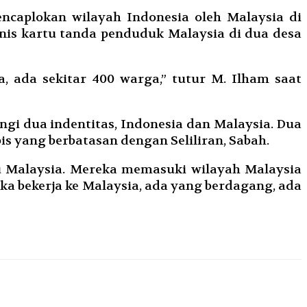
caplokan wilayah Indonesia oleh Malaysia di
jenis kartu tanda penduduk Malaysia di dua desa
, ada sekitar 400 warga,” tutur M. Ilham saat
i dua indentitas, Indonesia dan Malaysia. Dua
s yang berbatasan dengan Seliliran, Sabah.
u Malaysia. Mereka memasuki wilayah Malaysia
ka bekerja ke Malaysia, ada yang berdagang, ada