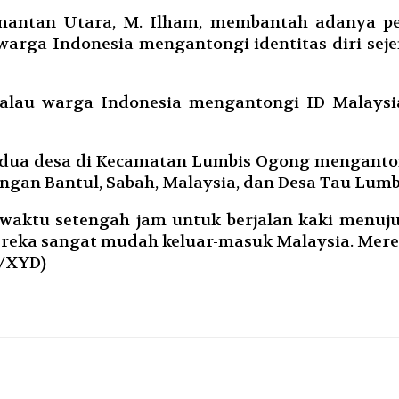
mantan Utara, M. Ilham, membantah adanya pen
 warga Indonesia mengantongi identitas diri se
 kalau warga Indonesia mengantongi ID Malaysia
dua desa di Kecamatan Lumbis Ogong mengantong
ngan Bantul, Sabah, Malaysia, dan Desa Tau Lumbi
aktu setengah jam untuk berjalan kaki menuj
ereka sangat mudah keluar-masuk Malaysia. Mere
/XYD)