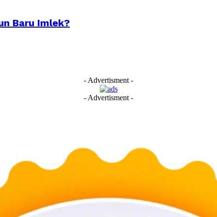
n Baru Imlek?
- Advertisment -
- Advertisment -