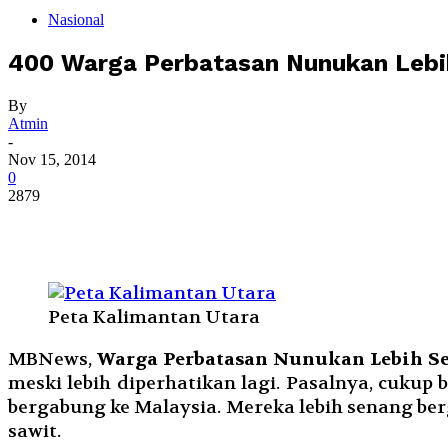
Nasional
400 Warga Perbatasan Nunukan Lebi
By
Atmin
-
Nov 15, 2014
0
2879
Peta Kalimantan Utara
MBNews,
Warga Perbatasan Nunukan Lebih S
meski lebih diperhatikan lagi. Pasalnya, cuk
bergabung ke Malaysia. Mereka lebih senang be
sawit.