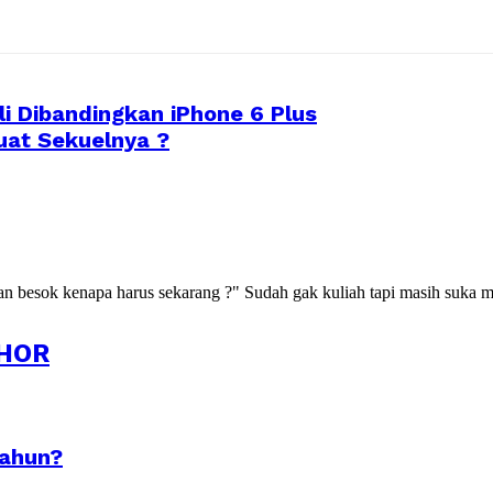
li Dibandingkan iPhone 6 Plus
uat Sekuelnya ?
kan besok kenapa harus sekarang ?" Sudah gak kuliah tapi masih suka m
HOR
Tahun?