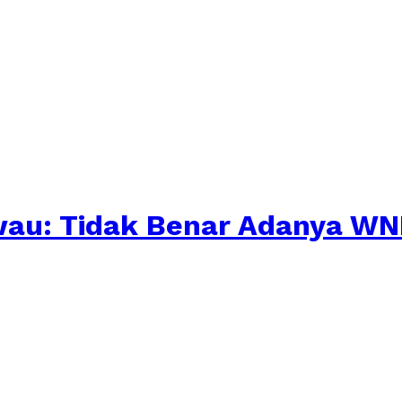
awau: Tidak Benar Adanya W