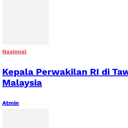
Nasional
Kepala Perwakilan RI di T
Malaysia
Atmin