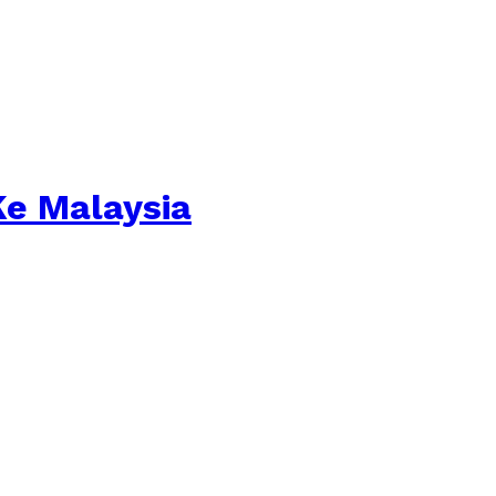
e Malaysia