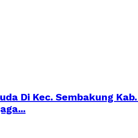
muda Di Kec. Sembakung Kab
ga...