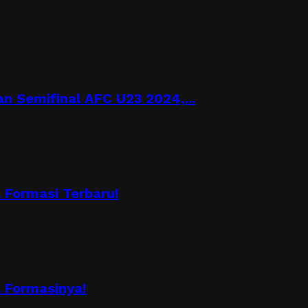
n Semifinal AFC U23 2024,...
Formasi Terbaru!
 Formasinya!