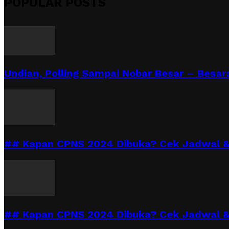
POPULAR POSTS
Undian, Polling Sampai Nobar Besar – Besara
## Kapan CPNS 2024 Dibuka? Cek Jadwal & 
## Kapan CPNS 2024 Dibuka? Cek Jadwal &