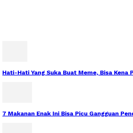
Hati-Hati Yang Suka Buat Meme, Bisa Kena 
7 Makanan Enak Ini Bisa Picu Gangguan Pen