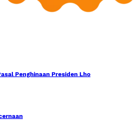
Pasal Penghinaan Presiden Lho
cernaan