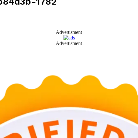
b84d3b-1782
- Advertisment -
- Advertisment -