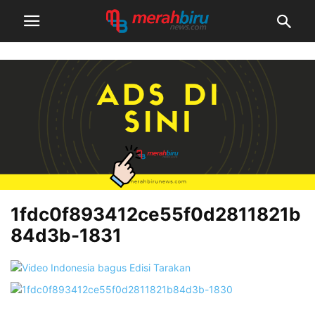
1fdc0f893412ce55f0d2811821b
84d3b-1831