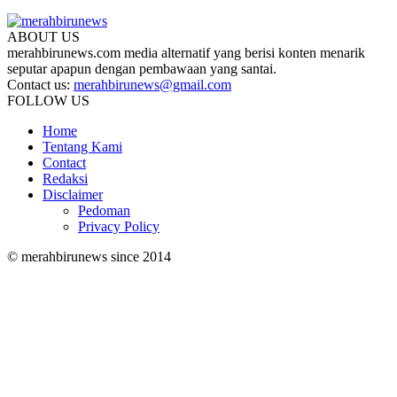
ABOUT US
merahbirunews.com media alternatif yang berisi konten menarik
seputar apapun dengan pembawaan yang santai.
Contact us:
merahbirunews@gmail.com
FOLLOW US
Home
Tentang Kami
Contact
Redaksi
Disclaimer
Pedoman
Privacy Policy
© merahbirunews since 2014