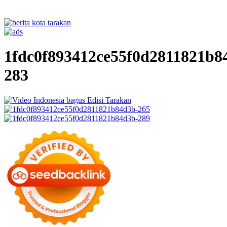
1fdc0f893412ce55f0d2811821b8
283