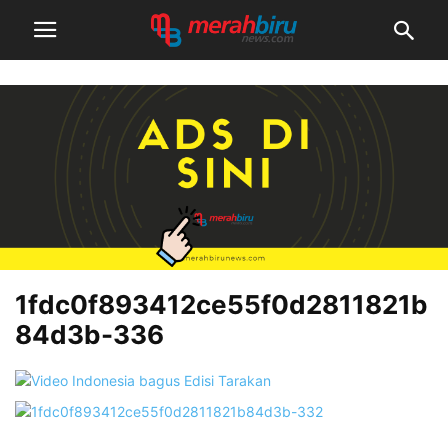
1fdc0f893412ce55f0d2811821b
84d3b-336