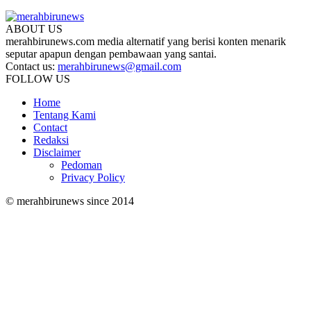
ABOUT US
merahbirunews.com media alternatif yang berisi konten menarik
seputar apapun dengan pembawaan yang santai.
Contact us:
merahbirunews@gmail.com
FOLLOW US
Home
Tentang Kami
Contact
Redaksi
Disclaimer
Pedoman
Privacy Policy
© merahbirunews since 2014