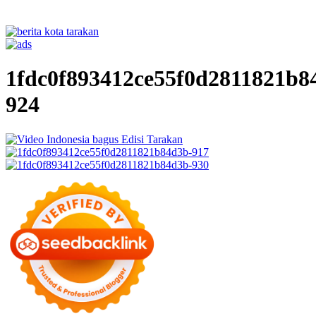
1fdc0f893412ce55f0d2811821b8
924