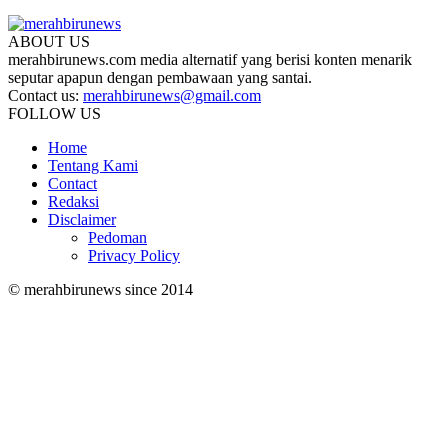
ABOUT US
merahbirunews.com media alternatif yang berisi konten menarik
seputar apapun dengan pembawaan yang santai.
Contact us:
merahbirunews@gmail.com
FOLLOW US
Home
Tentang Kami
Contact
Redaksi
Disclaimer
Pedoman
Privacy Policy
© merahbirunews since 2014