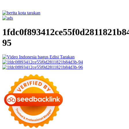
1fdc0f893412ce55f0d2811821b8
95