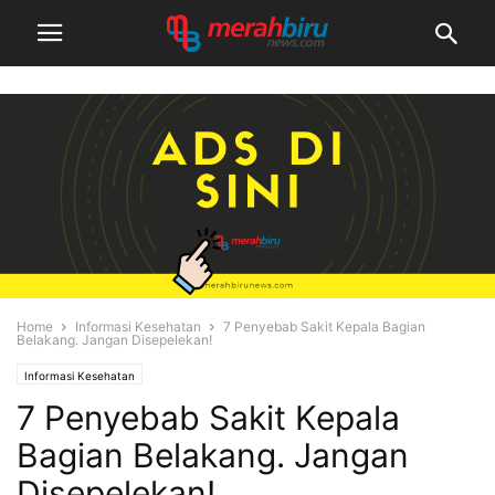
Home
Informasi Kesehatan
7 Penyebab Sakit Kepala Bagian
Belakang. Jangan Disepelekan!
Informasi Kesehatan
7 Penyebab Sakit Kepala
Bagian Belakang. Jangan
Disepelekan!