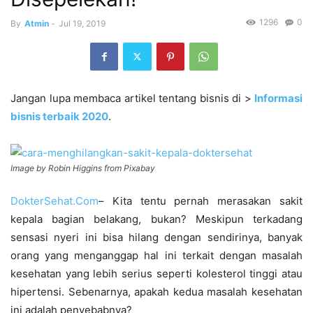
1296
0
By
Atmin
-
Jul 19, 2019
Jangan lupa membaca artikel tentang bisnis di >
Informasi
bisnis terbaik 2020
.
Image by Robin Higgins from Pixabay
DokterSehat.Com
– Kita tentu pernah merasakan sakit
kepala bagian belakang, bukan? Meskipun terkadang
sensasi nyeri ini bisa hilang dengan sendirinya, banyak
orang yang menganggap hal ini terkait dengan masalah
kesehatan yang lebih serius seperti kolesterol tinggi atau
hipertensi. Sebenarnya, apakah kedua masalah kesehatan
ini adalah penyebabnya?