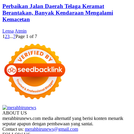
Perbaikan Jalan Daerah Telaga Keramat
Berantakan, Banyak Kendaraan Mengalami
Kemacetan
Lensa
Atmin
1
2
3
...
7
Page 1 of 7
ABOUT US
merahbirunews.com media alternatif yang berisi konten menarik
seputar apapun dengan pembawaan yang santai.
Contact us:
merahbirunews@gmail.com