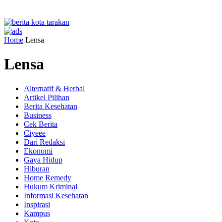
Home
Lensa
Lensa
Alternatif & Herbal
Artikel Pilihan
Berita Kesehatan
Business
Cek Berita
Ciyeee
Dari Redaksi
Ekonomi
Gaya Hidup
Hiburan
Home Remedy
Hukum Kriminal
Informasi Kesehatan
Inspirasi
Kampus