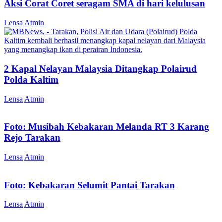
Aksi Corat Coret seragam SMA di hari kelulusan
Lensa
Atmin
2 Kapal Nelayan Malaysia Ditangkap Polairud
Polda Kaltim
Lensa
Atmin
Foto: Musibah Kebakaran Melanda RT 3 Karang
Rejo Tarakan
Lensa
Atmin
Foto: Kebakaran Selumit Pantai Tarakan
Lensa
Atmin