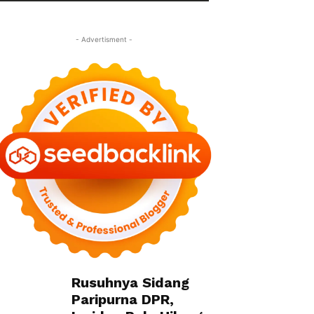
- Advertisment -
Rusuhnya Sidang
Paripurna DPR,