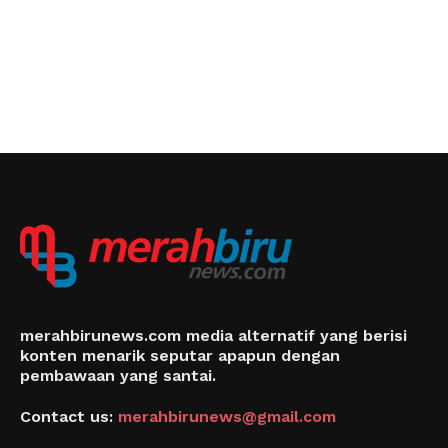
merahbirunews.com media alternatif yang berisi
konten menarik seputar apapun dengan
pembawaan yang santai.
Contact us:
merahbirunews@gmail.com