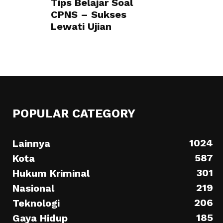
Tips Belajar Soal
CPNS – Sukses
Lewati Ujian
POPULAR CATEGORY
1024
Lainnya
587
Kota
301
Hukum Kriminal
219
Nasional
206
Teknologi
185
Gaya Hidup