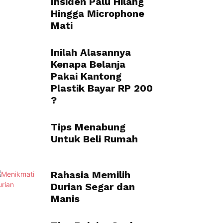
Insiden Palu Hilang
Hingga Microphone
Mati
Inilah Alasannya
Kenapa Belanja
Pakai Kantong
Plastik Bayar RP 200
?
Tips Menabung
Untuk Beli Rumah
Rahasia Memilih
Durian Segar dan
Manis