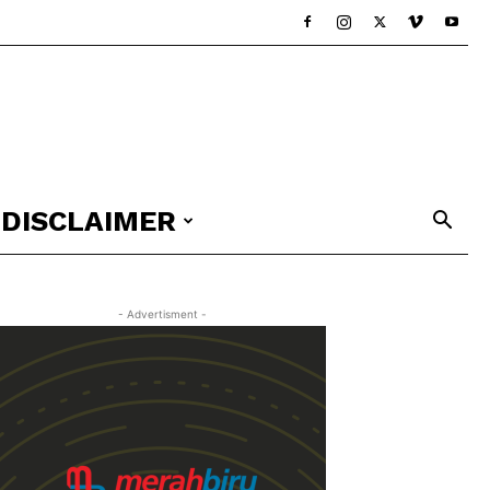
DISCLAIMER
- Advertisment -