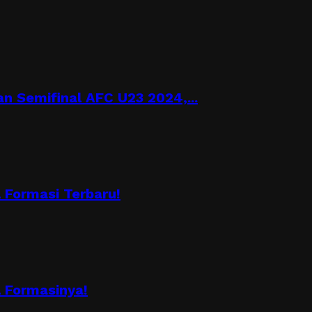
n Semifinal AFC U23 2024,...
Formasi Terbaru!
 Formasinya!