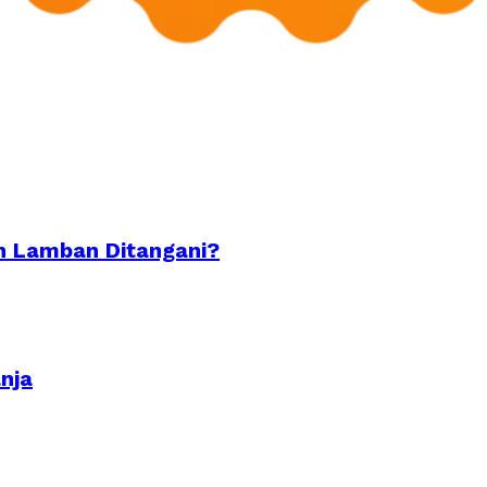
an Lamban Ditangani?
nja