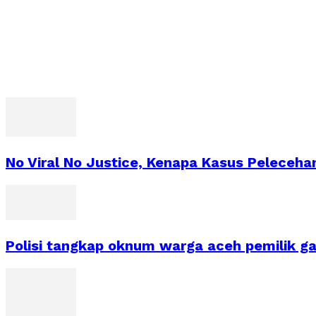
No Viral No Justice, Kenapa Kasus Peleceh
Polisi tangkap oknum warga aceh pemilik ga