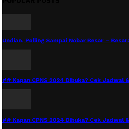
POPULAR POSTS
Undian, Polling Sampai Nobar Besar – Besara
## Kapan CPNS 2024 Dibuka? Cek Jadwal & 
## Kapan CPNS 2024 Dibuka? Cek Jadwal &