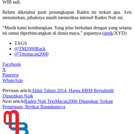
WIB tadi.
Belum diketahui pasti penangkapan Raden ini terkait apa. Aris
menuturkan, pihaknya masih memeriksa intensif Raden Nuh ini.
“Masih kami kembangkan. Yang jelas berkaitan dengan yang selama
ini ramai diperbincangkan di dunia maya,” paparnya.(
detik
/XYD)
TAGS
@TM2000Back
@Triomacan2000
Facebook
X
Pinterest
WhatsApp
Previous article
Akhir Tahun 2014, Harga BBM Bersubsidi
Dipastikan Naik
Next article
Raden Nuh TrioMacan2000 Ditangkap Terkait
Pemerasan, Berikut Bantahannya