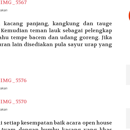
rakan
ri kacang panjang, kangkung dan tauge
 Kemudian teman lauk sebagai pelengkap
ahu tempe bacem dan udang goreng. Jika
ran lain disediakan pula sayur urap yang
rakan
rakan
di setiap kesempatan baik acara open house
e Ayam dengan bumbu kacang yang khas