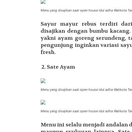
Menu yang disajikan saat open house idul adha Walikota Ta
Sayur mayur rebus terdiri da
disajikan dengan bumbu kacang.
yakni ayam goreng serundeng, t
pengunjung inginkan variasi sayu
fresh.
Sate Ayam
Menu yang disajikan saat open house idul adha Walikota Ta
Menu yang disajikan saat open house idul adha Walikota Ta
Menu ini selalu menjadi andalan 
maupun syukuran lainnya. Sat