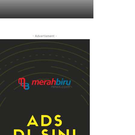
- Advertisment -