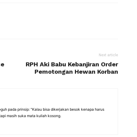
Next article
ce
RPH Aki Babu Kebanjiran Order
Pemotongan Hewan Korban
eguh pada prinsip: "Kalau bisa dikerjakan besok kenapa harus
tapi masih suka mata kuliah kosong.