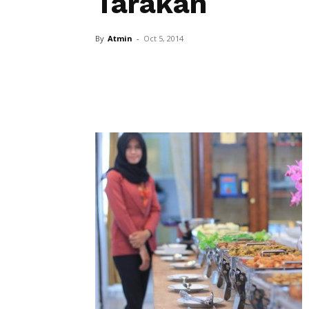
Tarakan
By
Atmin
-
Oct 5, 2014