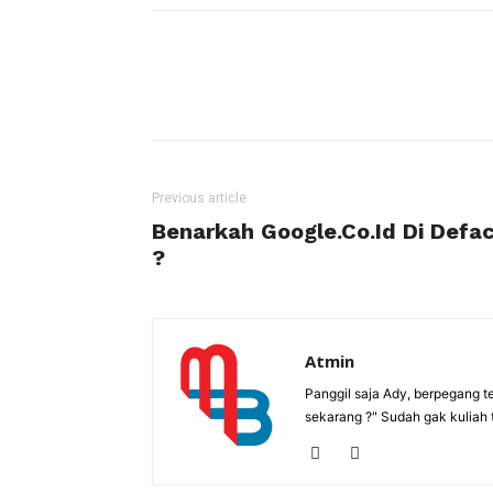
Previous article
Benarkah Google.Co.Id Di Defa
?
Atmin
Panggil saja Ady, berpegang t
sekarang ?" Sudah gak kuliah 