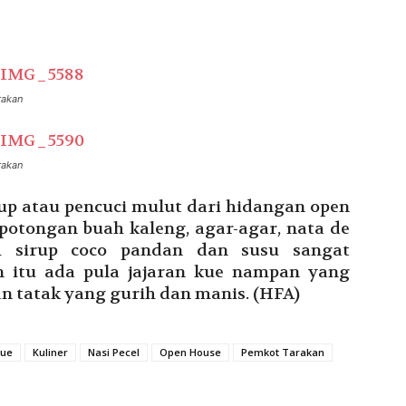
rakan
rakan
p atau pencuci mulut dari hidangan open
potongan buah kaleng, agar-agar, nata de
ah sirup coco pandan dan susu sangat
n itu ada pula jajaran kue nampan yang
an tatak yang gurih dan manis. (HFA)
ue
Kuliner
Nasi Pecel
Open House
Pemkot Tarakan