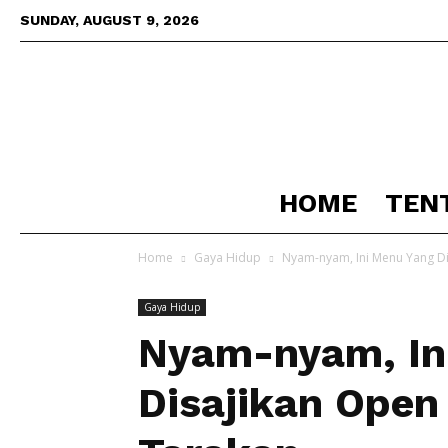
SUNDAY, AUGUST 9, 2026
HOME
TEN
Home
Gaya Hidup
Nyam-nyam, Ini Menu Yang D
Gaya Hidup
Nyam-nyam, In
Disajikan Open