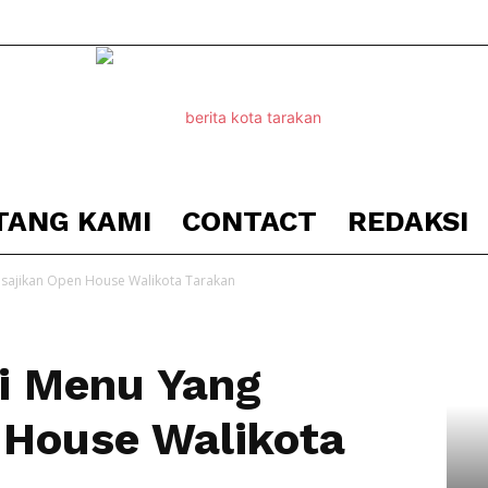
TANG KAMI
CONTACT
REDAKSI
Berita
isajikan Open House Walikota Tarakan
i Menu Yang
Kota
 House Walikota