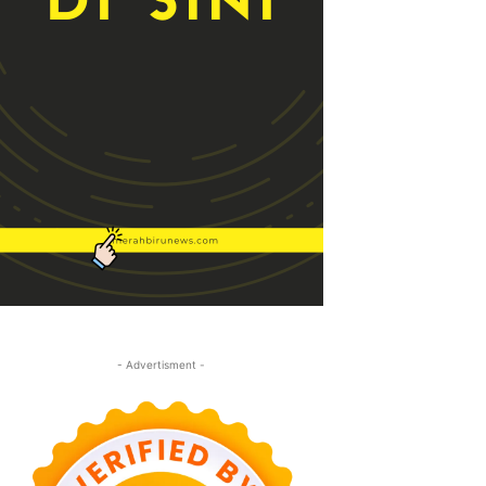
- Advertisment -