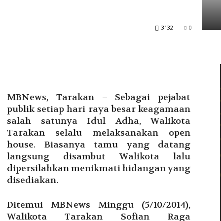
Tarakan
3132
0
MBNews, Tarakan – Sebagai pejabat
publik setiap hari raya besar keagamaan
salah satunya Idul Adha, Walikota
Tarakan selalu melaksanakan open
house. Biasanya tamu yang datang
langsung disambut Walikota lalu
dipersilahkan menikmati hidangan yang
disediakan.
Ditemui MBNews Minggu (5/10/2014),
Walikota Tarakan Sofian Raga