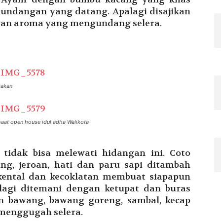
undangan yang datang. Apalagi disajikan
gan aroma yang mengundang selera.
rakan
saat open house idul adha Walikota
tidak bisa melewati hidangan ini. Coto
g, jeroan, hati dan paru sapi ditambah
kental dan kecoklatan membuat siapapun
lagi ditemani dengan ketupat dan buras
n bawang, bawang goreng, sambal, kecap
 menggugah selera.