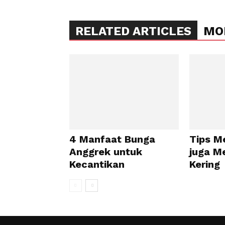
RELATED ARTICLES
MO
4 Manfaat Bunga
Tips M
Anggrek untuk
juga Me
Kecantikan
Kering