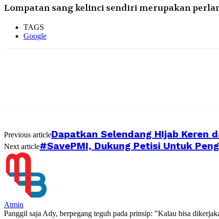
Lompatan sang kelinci sendiri merupakan perlam
TAGS
Google
Dapatkan Selendang HIjab Keren d
Previous article
#SavePMI, Dukung Petisi Untuk Pen
Next article
Atmin
Panggil saja Ady, berpegang teguh pada prinsip: "Kalau bisa dikerja