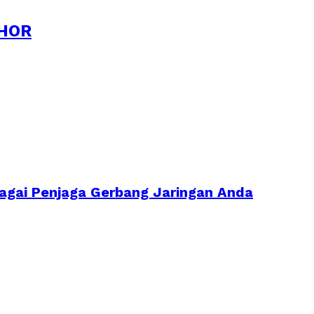
HOR
ebagai Penjaga Gerbang Jaringan Anda