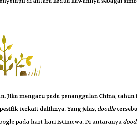
nyempil di antara kedua kawannya sebagai simbol
lan. Jika mengacu pada penanggalan China, tahun 
pesifik terkait dalihnya. Yang jelas,
doodle
tersebu
ogle pada hari-hari istimewa. Di antaranya
dood