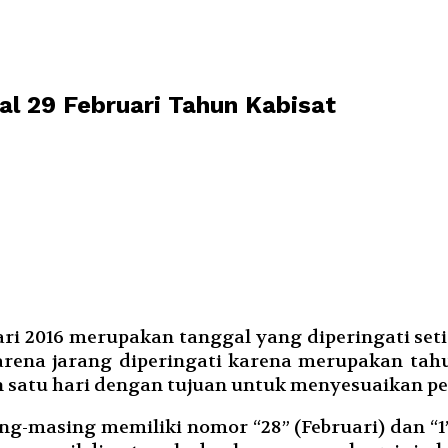
al 29 Februari Tahun Kabisat
uari 2016 merupakan tanggal yang diperingati setia
rena jarang diperingati karena merupakan tahun 
atu hari dengan tujuan untuk menyesuaikan pe
ng-masing memiliki nomor “28” (Februari) dan “1” 