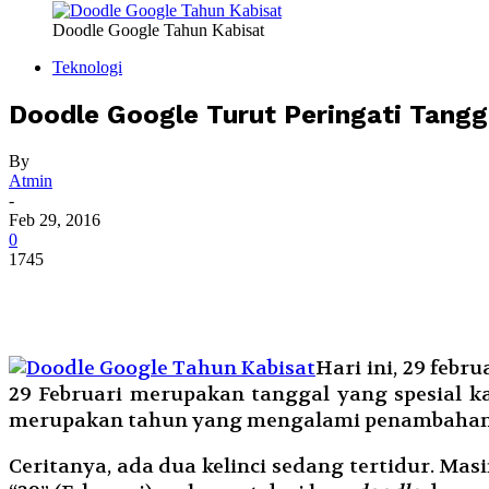
Doodle Google Tahun Kabisat
Teknologi
Doodle Google Turut Peringati Tangg
By
Atmin
-
Feb 29, 2016
0
1745
Hari ini, 29 febr
29 Februari merupakan tanggal yang spesial ka
merupakan tahun yang mengalami penambahan s
Ceritanya, ada dua kelinci sedang tertidur. Masi