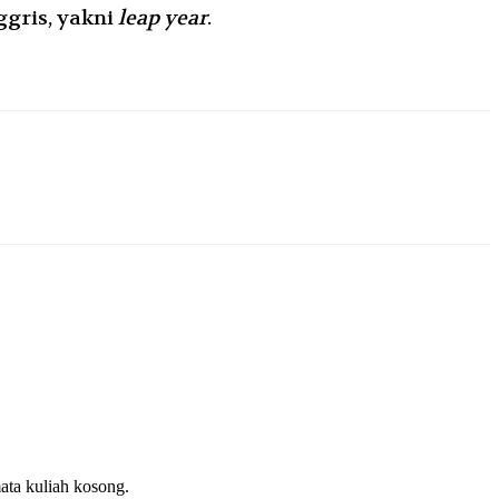
ggris, yakni
leap year
.
ata kuliah kosong.