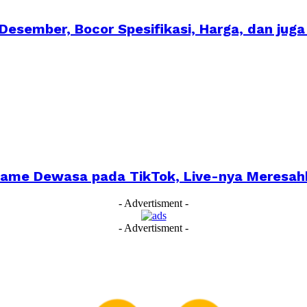
 Desember, Bocor Spesifikasi, Harga, dan jug
Game Dewasa pada TikTok, Live-nya Meresah
- Advertisment -
- Advertisment -