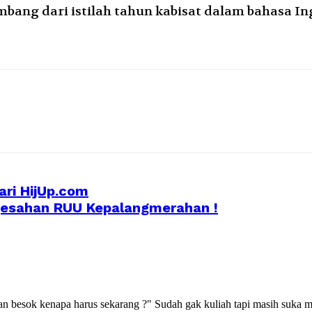
bang dari istilah tahun kabisat dalam bahasa In
ari HijUp.com
gesahan RUU Kepalangmerahan !
kan besok kenapa harus sekarang ?" Sudah gak kuliah tapi masih suka m