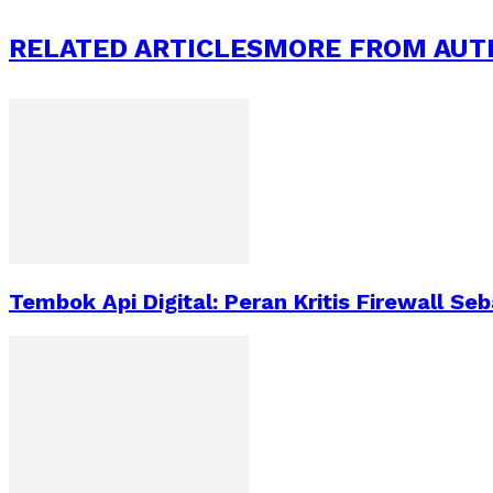
RELATED ARTICLES
MORE FROM AUT
Tembok Api Digital: Peran Kritis Firewall S