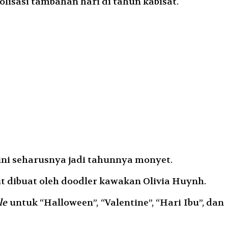
isasi tambahan hari di tahun kabisat.
ini seharusnya jadi tahunnya monyet.
t dibuat oleh doodler kawakan Olivia Huynh.
le
untuk “Halloween”, “Valentine”, “Hari Ibu”, dan