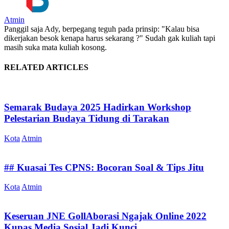
Atmin
Panggil saja Ady, berpegang teguh pada prinsip: "Kalau bisa
dikerjakan besok kenapa harus sekarang ?" Sudah gak kuliah tapi
masih suka mata kuliah kosong.
RELATED ARTICLES
Semarak Budaya 2025 Hadirkan Workshop
Pelestarian Budaya Tidung di Tarakan
Kota
Atmin
## Kuasai Tes CPNS: Bocoran Soal & Tips Jitu
Kota
Atmin
Keseruan JNE GollAborasi Ngajak Online 2022
Kupas Media Sosial Jadi Kunci...