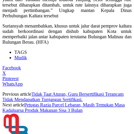
tersebut diharapkan ditambah, untuk rute lainnya diharapkan juga
menjadi pertimbangan.” Ungkap mantan Kepala Dinas
Perhubungan Kaltara tersebut
Suriansyah menambahkan, khusus untuk jalur darat pemprov kaltara
sudah berkoordinasi dengan dishub kabupaten Kota untuk
memperbaiki jalan antar kabupaten terutama Bulungan Malinau dan
Bulungan Berau. (HFA)
TAGS
Mudik
Facebook
X
Pinterest
WhatsApp
Previous article
Tidak Taat Aturan, Guru Bersertifikasi Terancam
Tidak Mendapatkan Tunjangan Sertifikasi.
Next article
Petugas Razia Parcel Lebaran, Masih Temukan Masa
Kadaluarsa Produk Makanan Sisa 3 Bulan