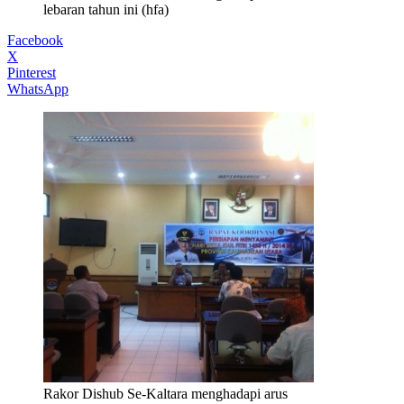
lebaran tahun ini (hfa)
Facebook
X
Pinterest
WhatsApp
Rakor Dishub Se-Kaltara menghadapi arus