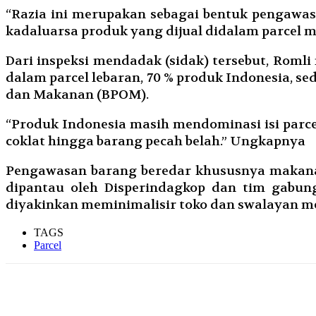
“Razia ini merupakan sebagai bentuk pengawas
kadaluarsa produk yang dijual didalam parcel 
Dari inspeksi mendadak (sidak) tersebut, Ro
dalam parcel lebaran, 70 % produk Indonesia, s
dan Makanan (BPOM).
“Produk Indonesia masih mendominasi isi parcel
coklat hingga barang pecah belah.” Ungkapnya
Pengawasan barang beredar khususnya makanan
dipantau oleh Disperindagkop dan tim gabu
diyakinkan meminimalisir toko dan swalayan 
TAGS
Parcel