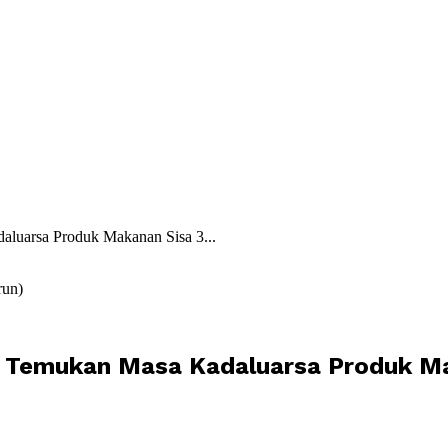
aluarsa Produk Makanan Sisa 3...
run)
h Temukan Masa Kadaluarsa Produk Ma