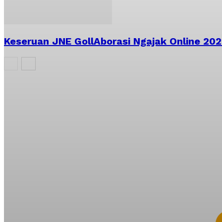
Keseruan JNE GollAborasi Ngajak Online 2