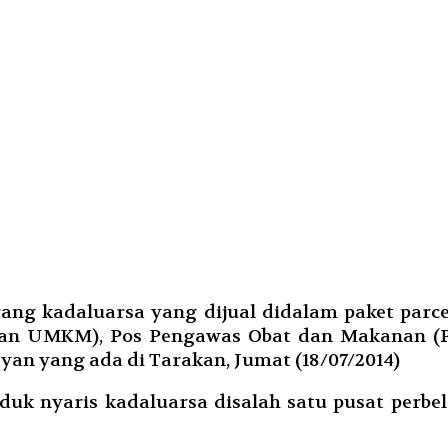
ng kadaluarsa yang dijual didalam paket parce
dan UMKM), Pos Pengawas Obat dan Makanan (PO
ayan yang ada di Tarakan, Jumat (18/07/2014)
duk nyaris kadaluarsa disalah satu pusat perb