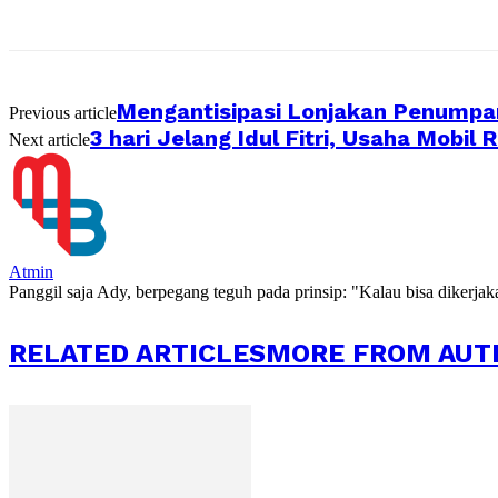
Mengantisipasi Lonjakan Penumpa
Previous article
3 hari Jelang Idul Fitri, Usaha Mobil 
Next article
Atmin
Panggil saja Ady, berpegang teguh pada prinsip: "Kalau bisa dikerja
RELATED ARTICLES
MORE FROM AUT