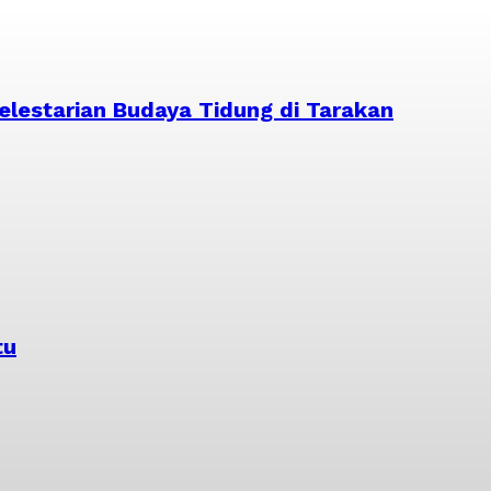
lestarian Budaya Tidung di Tarakan
tu