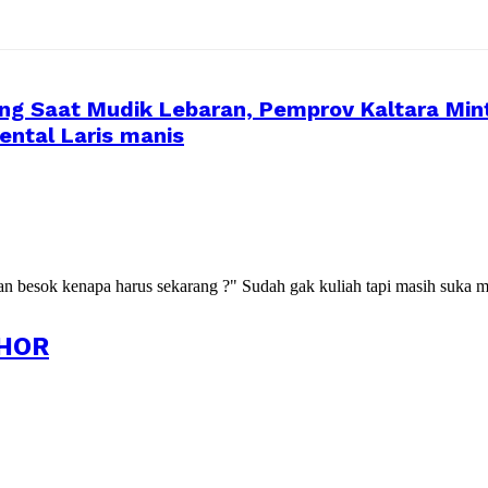
ng Saat Mudik Lebaran, Pemprov Kaltara M
Rental Laris manis
kan besok kenapa harus sekarang ?" Sudah gak kuliah tapi masih suka m
HOR