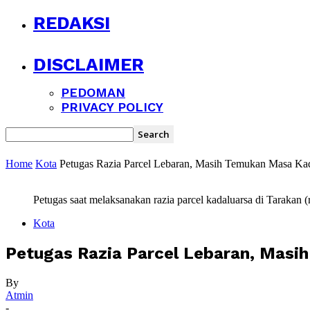
REDAKSI
DISCLAIMER
PEDOMAN
PRIVACY POLICY
Home
Kota
Petugas Razia Parcel Lebaran, Masih Temukan Masa Kad
Petugas saat melaksanakan razia parcel kadaluarsa di Tarakan (
Kota
Petugas Razia Parcel Lebaran, Masi
By
Atmin
-