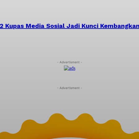
022 Kupas Media Sosial Jadi Kunci Kembangk
- Advertisment -
- Advertisment -