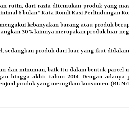
an rutin, dari razia ditemukan produk yang mas
minimal 6 bulan.” Kata Romli Kasi Perlindungan
mli mengakui kebanyakan barang atau produk be
edangkan 30 % lainnya merupakan produk luar neg
, sedangkan produk dari luar yang ikut didalam 
 dan minuman, baik itu dalam bentuk parcel ma
ngan hingga akhir tahun 2014. Dengan adanya
menjual produk yang merugikan konsumen. (RUN