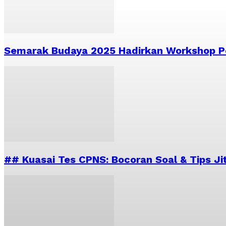
Semarak Budaya 2025 Hadirkan Workshop Pe
## Kuasai Tes CPNS: Bocoran Soal & Tips Ji