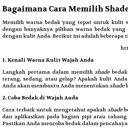
Bagaimana Cara Memilih Shade
Memilih warna bedak yang tepat untuk kulit 
dengan banyaknya pilihan warna bedak yang
dengan kulit Anda. Berikut ini adalah beberap
ht
1. Kenali Warna Kulit Wajah Anda
Langkah pertama dalam memilih
shade
bedak 
terang, sedang, atau gelap? Apakah kulit And
Anda akan membantu Anda menentukan
shade
b
2. Coba Bedak di Wajah Anda
Cara terbaik untuk mengetahui apakah
shade
b
dan aplikasikan pada bagian pipi atau rahan
Pastikan Anda mencoba bedak dalam pencahayaa