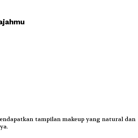
Wajahmu
mendapatkan tampilan makeup yang natural dan
ya.