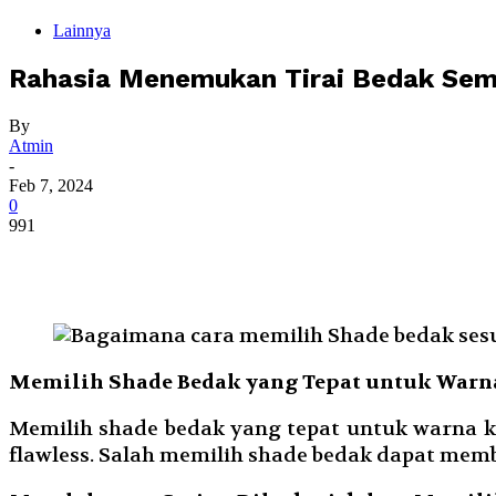
Lainnya
Rahasia Menemukan Tirai Bedak Semp
By
Atmin
-
Feb 7, 2024
0
991
Memilih Shade Bedak yang Tepat untuk Warn
Memilih shade bedak yang tepat untuk warna 
flawless. Salah memilih shade bedak dapat memb