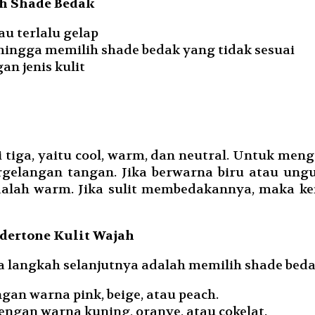
h Shade Bedak
au terlalu gelap
hingga memilih shade bedak yang tidak sesuai
an jenis kulit
tiga, yaitu cool, warm, dan neutral. Untuk meng
gelangan tangan. Jika berwarna biru atau ungu,
dalah warm. Jika sulit membedakannya, maka k
dertone Kulit Wajah
a langkah selanjutnya adalah memilih shade beda
gan warna pink, beige, atau peach.
ngan warna kuning, oranye, atau cokelat.