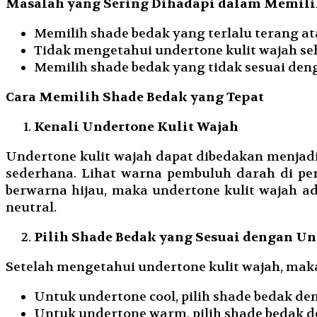
Masalah yang Sering Dihadapi dalam Memili
Memilih shade bedak yang terlalu terang at
Tidak mengetahui undertone kulit wajah se
Memilih shade bedak yang tidak sesuai deng
Cara Memilih Shade Bedak yang Tepat
Kenali Undertone Kulit Wajah
Undertone kulit wajah dapat dibedakan menjadi 
sederhana. Lihat warna pembuluh darah di per
berwarna hijau, maka undertone kulit wajah a
neutral.
Pilih Shade Bedak yang Sesuai dengan Un
Setelah mengetahui undertone kulit wajah, mak
Untuk undertone cool, pilih shade bedak den
Untuk undertone warm, pilih shade bedak de