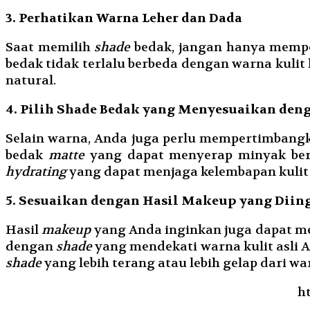
3. Perhatikan Warna Leher dan Dada
Saat memilih
shade
bedak, jangan hanya memper
bedak tidak terlalu berbeda dengan warna kulit 
natural.
4. Pilih Shade Bedak yang Menyesuaikan de
Selain warna, Anda juga perlu mempertimbang
bedak
matte
yang dapat menyerap minyak berle
hydrating
yang dapat menjaga kelembapan kulit 
5. Sesuaikan dengan Hasil Makeup yang Diin
Hasil
makeup
yang Anda inginkan juga dapat 
dengan
shade
yang mendekati warna kulit asli 
shade
yang lebih terang atau lebih gelap dari war
h