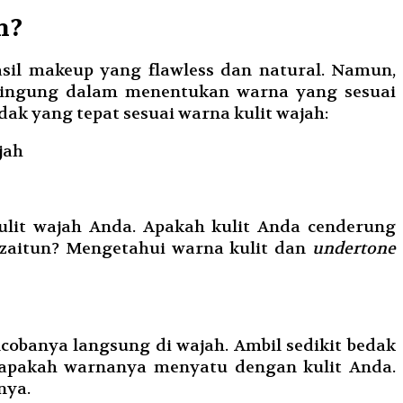
h?
sil makeup yang flawless dan natural. Namun,
bingung dalam menentukan warna yang sesuai
dak yang tepat sesuai warna kulit wajah:
jah
lit wajah Anda. Apakah kulit Anda cenderung
zaitun? Mengetahui warna kulit dan
undertone
obanya langsung di wajah. Ambil sedikit bedak
t apakah warnanya menyatu dengan kulit Anda.
nya.