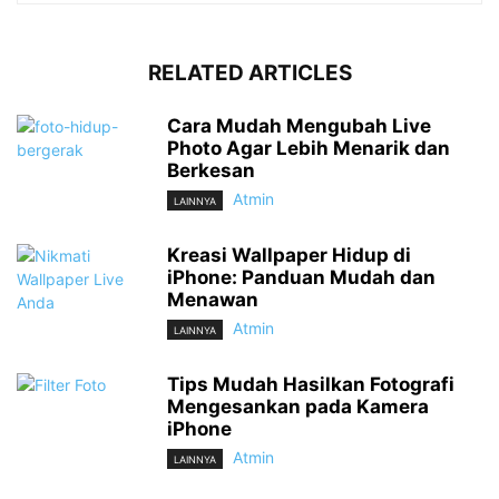
RELATED ARTICLES
Cara Mudah Mengubah Live
Photo Agar Lebih Menarik dan
Berkesan
Atmin
LAINNYA
Kreasi Wallpaper Hidup di
iPhone: Panduan Mudah dan
Menawan
Atmin
LAINNYA
Tips Mudah Hasilkan Fotografi
Mengesankan pada Kamera
iPhone
Atmin
LAINNYA