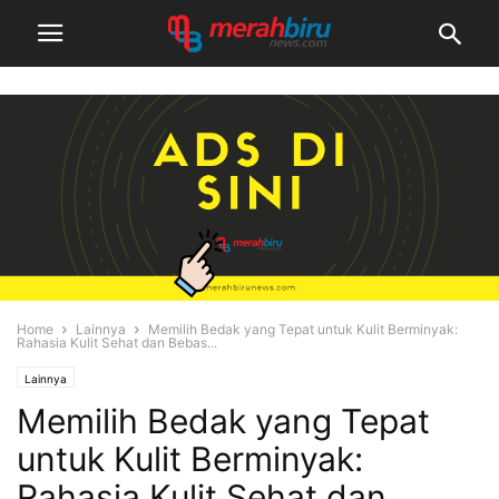
Home
Lainnya
Memilih Bedak yang Tepat untuk Kulit Berminyak:
Rahasia Kulit Sehat dan Bebas...
Lainnya
Memilih Bedak yang Tepat
untuk Kulit Berminyak:
Rahasia Kulit Sehat dan