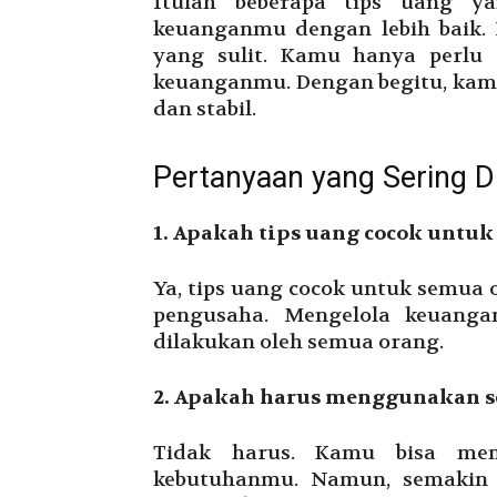
Itulah beberapa tips uang y
keuanganmu dengan lebih baik. 
yang sulit. Kamu hanya perlu 
keuanganmu. Dengan begitu, kamu
dan stabil.
Pertanyaan yang Sering D
1. Apakah tips uang cocok untu
Ya, tips uang cocok untuk semua 
pengusaha. Mengelola keuanga
dilakukan oleh semua orang.
2. Apakah harus menggunakan s
Tidak harus. Kamu bisa mem
kebutuhanmu. Namun, semakin 