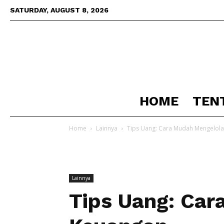
SATURDAY, AUGUST 8, 2026
HOME
TEN
Home
Lainnya
Tips Uang: Cara Mudah Mengelol
Lainnya
Tips Uang: Car