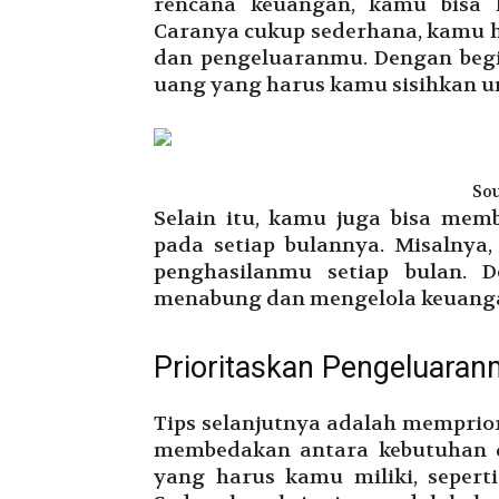
rencana keuangan, kamu bisa 
Caranya cukup sederhana, kamu 
dan pengeluaranmu. Dengan begi
uang yang harus kamu sisihkan 
Sou
Selain itu, kamu juga bisa mem
pada setiap bulannya. Misalnya
penghasilanmu setiap bulan. 
menabung dan mengelola keuan
Prioritaskan Pengeluara
Tips selanjutnya adalah memprio
membedakan antara kebutuhan d
yang harus kamu miliki, sepert