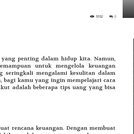
Tarakan
1052
0
 yang penting dalam hidup kita. Namun,
kemampuan untuk mengelola keuangan
g seringkali mengalami kesulitan dalam
 bagi kamu yang ingin mempelajari cara
kut adalah beberapa tips uang yang bisa
buat rencana keuangan. Dengan membuat