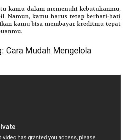
bantu kamu dalam memenuhi kebutuhanmu,
l. Namun, kamu harus tetap berhati-hati
ikan kamu bisa membayar kreditmu tepat
puanmu.
ng: Cara Mudah Mengelola