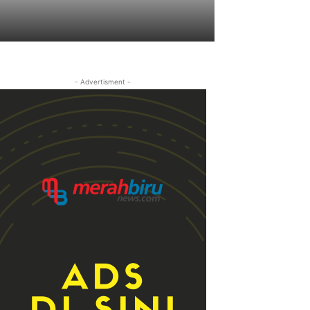
- Advertisment -