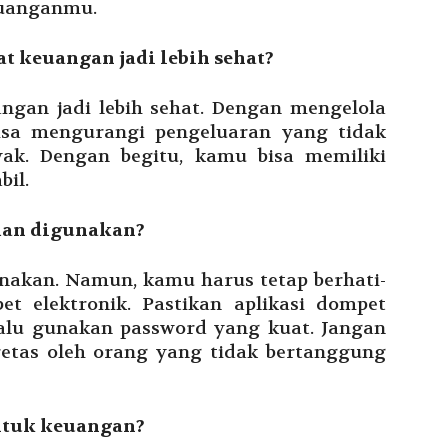
euanganmu.
t keuangan jadi lebih sehat?
ngan jadi lebih sehat. Dengan mengelola
isa mengurangi pengeluaran yang tidak
ak. Dengan begitu, kamu bisa memiliki
bil.
man digunakan?
nakan. Namun, kamu harus tetap berhati-
 elektronik. Pastikan aplikasi dompet
lalu gunakan password yang kuat. Jangan
etas oleh orang yang tidak bertanggung
untuk keuangan?