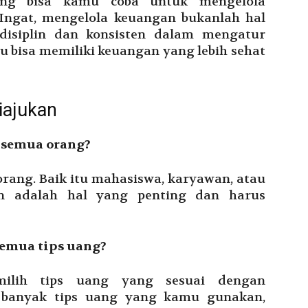
ang bisa kamu coba untuk mengelola
Ingat, mengelola keuangan bukanlah hal
disiplin dan konsisten dalam mengatur
 bisa memiliki keuangan yang lebih sehat
iajukan
k semua orang?
orang. Baik itu mahasiswa, karyawan, atau
n adalah hal yang penting dan harus
emua tips uang?
ilih tips uang yang sesuai dengan
banyak tips uang yang kamu gunakan,