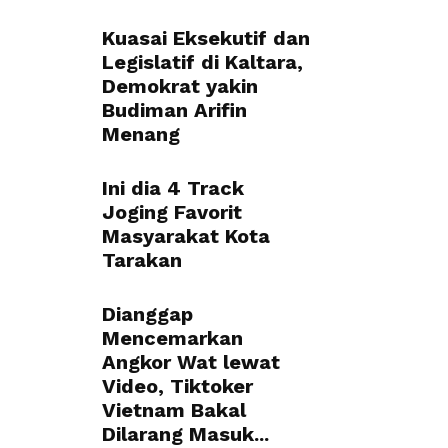
Kuasai Eksekutif dan
Legislatif di Kaltara,
Demokrat yakin
Budiman Arifin
Menang
Ini dia 4 Track
Joging Favorit
Masyarakat Kota
Tarakan
Dianggap
Mencemarkan
Angkor Wat lewat
Video, Tiktoker
Vietnam Bakal
Dilarang Masuk...