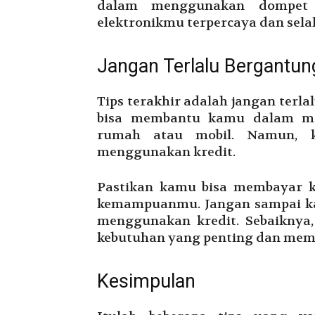
dalam menggunakan dompet el
elektronikmu terpercaya dan sela
Jangan Terlalu Bergantun
Tips terakhir adalah jangan terl
bisa membantu kamu dalam me
rumah atau mobil. Namun, k
menggunakan kredit.
Pastikan kamu bisa membayar k
kemampuanmu. Jangan sampai kam
menggunakan kredit. Sebaikny
kebutuhan yang penting dan mem
Kesimpulan