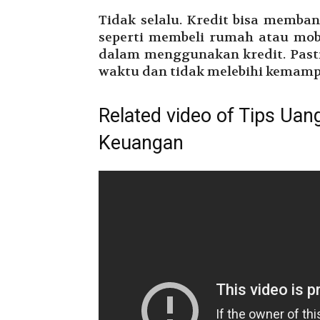
Tidak selalu. Kredit bisa mem
seperti membeli rumah atau mobi
dalam menggunakan kredit. Past
waktu dan tidak melebihi kemam
Related video of Tips Ua
Keuangan