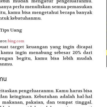
lebih mudah mengatur pengeluaranmu.
hanya perlu menuliskan semua pemasukan
tu, kamu bisa mengetahui berapa banyak
untuk kebutuhanmu.
rce:
bing.com
buat target keuangan yang ingin dicapai
, kamu ingin menabung sebesar 20% dari
Dengan begitu, kamu bisa lebih mudah
ganmu.
nmu
ritaskan pengeluaranmu. Kamu harus bisa
an keinginan. Kebutuhan adalah hal-hal
i makanan, pakaian, dan tempat tinggal.