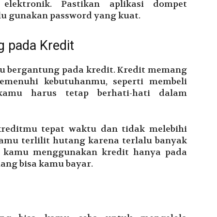
ektronik. Pastikan aplikasi dompet
lu gunakan password yang kuat.
g pada Kredit
alu bergantung pada kredit. Kredit memang
menuhi kebutuhanmu, seperti membeli
amu harus tetap berhati-hati dalam
reditmu tepat waktu dan tidak melebihi
u terlilit hutang karena terlalu banyak
a, kamu menggunakan kredit hanya pada
ang bisa kamu bayar.