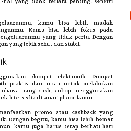
hal yang tidak terlalu penting, seperti
geluaranmu, kamu bisa lebih mudah
nganmu. Kamu bisa lebih fokus pada
engeluaranmu yang tidak perlu. Dengan
an yang lebih sehat dan stabil.
ik
ggunakan dompet elektronik. Dompet
ebih praktis dan aman untuk melakukan
membawa uang cash, cukup menggunakan
sudah tersedia di smartphone kamu.
emanfaatkan promo atau cashback yang
ik. Dengan begitu, kamu bisa lebih hemat
un, kamu juga harus tetap berhati-hati