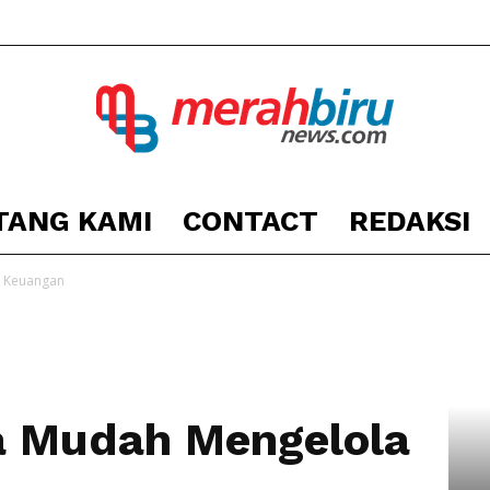
TANG KAMI
CONTACT
REDAKSI
Berita
a Keuangan
Kota
a Mudah Mengelola