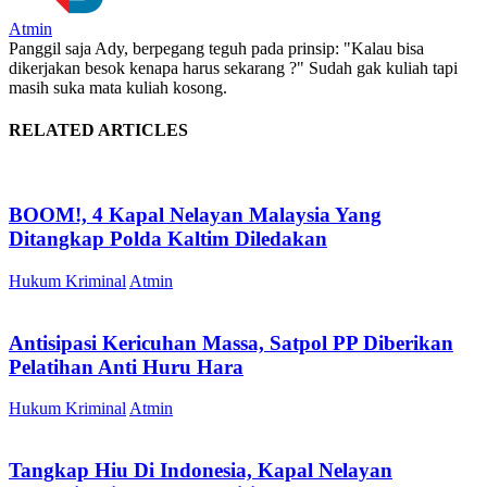
Atmin
Panggil saja Ady, berpegang teguh pada prinsip: "Kalau bisa
dikerjakan besok kenapa harus sekarang ?" Sudah gak kuliah tapi
masih suka mata kuliah kosong.
RELATED ARTICLES
BOOM!, 4 Kapal Nelayan Malaysia Yang
Ditangkap Polda Kaltim Diledakan
Hukum Kriminal
Atmin
Antisipasi Kericuhan Massa, Satpol PP Diberikan
Pelatihan Anti Huru Hara
Hukum Kriminal
Atmin
Tangkap Hiu Di Indonesia, Kapal Nelayan