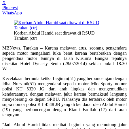
X
Pinterest
WhatsApp
Korban Abdul Hamid saat dirawat di RSUD
Tarakan (ctr)
MBNews, Tarakan – Karena melawan arus, seorang pengendara
sepeda motor mengalami luka berat karena bertabrakan dengan
pengendara motor lainnya di Jalan Kusuma Bangsa tepatnya
disekitar Hotel Dynasty Senin (28/07/2014) sekitar pukul 18.30
Wita.
Kecelakaan bermula ketika Legimin(51) yang berboncengan dengan
Idha Nursanti(51) mengendarai sepeda motor Mio Sporty nomor
polisi KT 5320 JG dari arah lingkas dan mengemudikan
kendaraannya dengan melawan jalur karena bermaksud langsung
menyeberang ke depan SPBU. Nahasnya dia tertabrak oleh motor
supra nomor polisi KT 4548 JB yang di kendarai oleh Abdul Hamid
(19) yang berboncengan dengan Rianti Fadilah (17) dari arah
tenguyun.
“Jadi Abdul Hamid tidak melihat Legimin yang memotong jalur