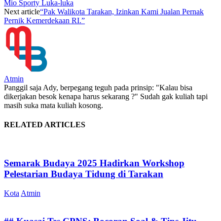
Mio Sporty Luka-luka
Next article
“Pak Walikota Tarakan, Izinkan Kami Jualan Pernak
Pernik Kemerdekaan RI.”
Atmin
Panggil saja Ady, berpegang teguh pada prinsip: "Kalau bisa
dikerjakan besok kenapa harus sekarang ?" Sudah gak kuliah tapi
masih suka mata kuliah kosong.
RELATED ARTICLES
Semarak Budaya 2025 Hadirkan Workshop
Pelestarian Budaya Tidung di Tarakan
Kota
Atmin