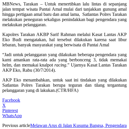
MBNews, Tarakan – Untuk menertibkan lalu lintas di sepanjang
jalan tempat wisata Pantai Amal mulai dari tanjakkan gunung amal
hingga pertigaan amal baru dan amal lama, Satlantas Polres Tarakan
melakukan peneguran sekaligus penindakkan bagi pengendara yang
melakukan pelanggaran.
Kapolres Tarakan AKBP Sarif Rahman melalui Kasat Lantas AKP
Eko Budi mengatakan, hal tersebut dilakukan karena saat libur
lebaran, banyak masyarakat yang berwisata di Pantai Amal
“Jadi untuk pelanggaran yang dilakukan beberapa pengendara yang
kami amankan rata-rata ada yang berbonceng 3, tidak memakai
helm, dan memakai knalpot
racing
.” Ujarnya Kasat Lantas Tarakan
AKP Eko, Rabu (30/7/2014).
AKP Eko menambahkan, untuk saat ini tindakan yang dilakukan
Satlantas Polres Tarakan berupa teguran dan tilang tergantung
pelanggaran yang di lakukan.(CTR/HFA)
Facebook
X
Pinterest
WhatsApp
Previous article
Melawan Arus di Jalan Kusuma Bangsa, Pengendara