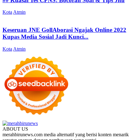
## Kuasai Tes CPNS: Bocoran Soal & Tips Jitu
Kota
Atmin
Keseruan JNE GollAborasi Ngajak Online 2022
Kupas Media Sosial Jadi Kunci...
Kota
Atmin
ABOUT US
merahbirunews.com media alternatif yang berisi konten menarik