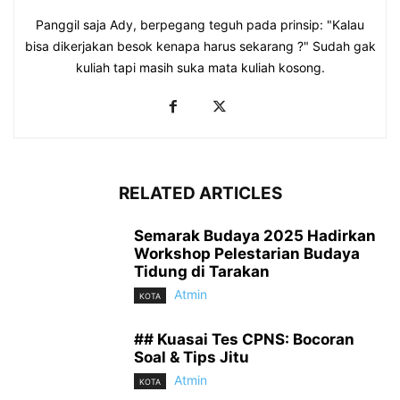
Panggil saja Ady, berpegang teguh pada prinsip: "Kalau
bisa dikerjakan besok kenapa harus sekarang ?" Sudah gak
kuliah tapi masih suka mata kuliah kosong.
RELATED ARTICLES
Semarak Budaya 2025 Hadirkan
Workshop Pelestarian Budaya
Tidung di Tarakan
Atmin
KOTA
## Kuasai Tes CPNS: Bocoran
Soal & Tips Jitu
Atmin
KOTA