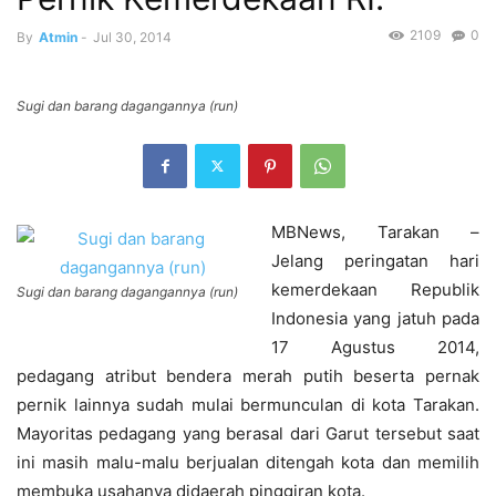
2109
0
By
Atmin
-
Jul 30, 2014
Sugi dan barang dagangannya (run)
MBNews, Tarakan –
Jelang peringatan hari
kemerdekaan Republik
Sugi dan barang dagangannya (run)
Indonesia yang jatuh pada
17 Agustus 2014,
pedagang atribut bendera merah putih beserta pernak
pernik lainnya sudah mulai bermunculan di kota Tarakan.
Mayoritas pedagang yang berasal dari Garut tersebut saat
ini masih malu-malu berjualan ditengah kota dan memilih
membuka usahanya didaerah pinggiran kota.