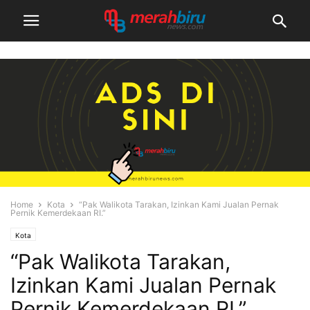
Home
Kota
“Pak Walikota Tarakan, Izinkan Kami Jualan Pernak
Pernik Kemerdekaan RI.”
Kota
“Pak Walikota Tarakan,
Izinkan Kami Jualan Pernak
Pernik Kemerdekaan RI.”