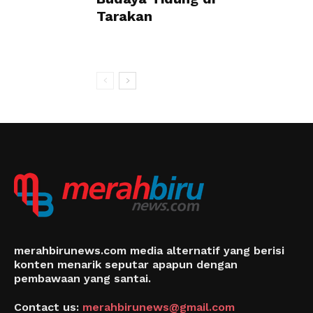
Tarakan
merahbirunews.com media alternatif yang berisi
konten menarik seputar apapun dengan
pembawaan yang santai.
Contact us:
merahbirunews@gmail.com