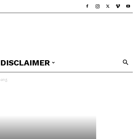
DISCLAIMER
pang.