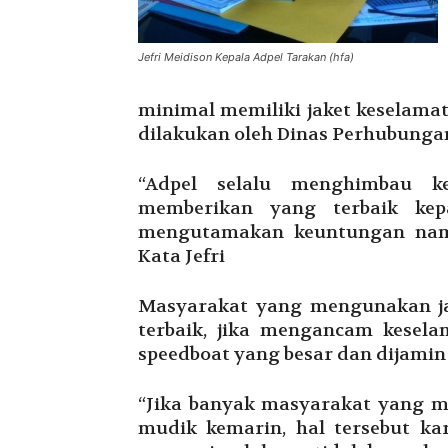
Jefri Meidison Kepala Adpel Tarakan (hfa)
minimal memiliki jaket keselamat
dilakukan oleh Dinas Perhubunga
“Adpel selalu menghimbau ke
memberikan yang terbaik kep
mengutamakan keuntungan namu
Kata Jefri
Masyarakat yang mengunakan ja
terbaik, jika mengancam kesel
speedboat yang besar dan dijamin
“Jika banyak masyarakat yang me
mudik kemarin, hal tersebut k