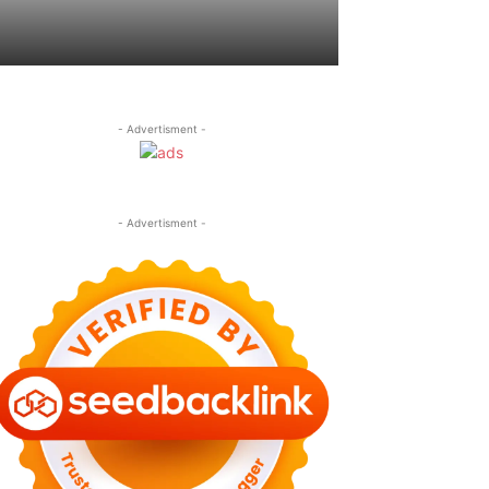
- Advertisment -
- Advertisment -