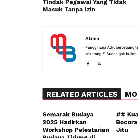
Tindak Pegawai Yang Tidak
Masuk Tanpa Izin
Atmin
Panggil saja Ady, berpegang t
sekarang ?" Sudah gak kuliah 
RELATED ARTICLES
MO
Semarak Budaya
## Kua
2025 Hadirkan
Bocora
Workshop Pelestarian
Jitu
Budaya Tidung di