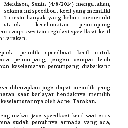
Meidison, Senin (4/8/2014) mengatakan,
selama ini speedboat kecil yang memiliki
1 mesin banyak yang belum memenuhi
standar keselamatan penumpang
an danproses izin regulasi speedboat kecil
n Tarakan.
pada pemilik speedboat kecil untuk
ada penumpang, jangan sampai lebih
n keselamatan penumpang diabaikan.”
sa diharapkan juga dapat memilih yang
amatan saat berlayar hendaknya memilih
 keselamatannya oleh Adpel Tarakan.
ngunakan jasa speedboat kecil saat arus
arena sudah penuhnya armada yang ada,