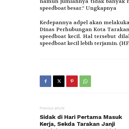
namun jumlahnya tidak banyak 
speedboat besar.” Ungkapnya
Kedepannya adpel akan melakukan
Dinas Perhubungan Kota Tarakan
speedboat kecil. Hal tersebut d
speedboat kecil lebih terjamin. (H
Previous article
Sidak di Hari Pertama Masuk
Kerja, Sekda Tarakan Janji