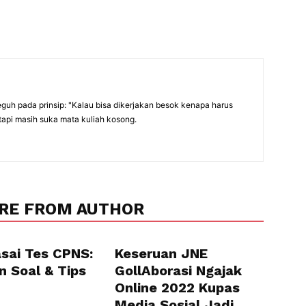
eguh pada prinsip: "Kalau bisa dikerjakan besok kenapa harus
tapi masih suka mata kuliah kosong.
RE FROM AUTHOR
sai Tes CPNS:
Keseruan JNE
n Soal & Tips
GollAborasi Ngajak
Online 2022 Kupas
Media Sosial Jadi