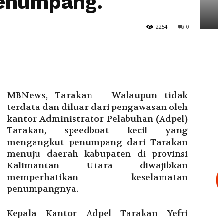
enumpang.
Tarakan
2254
0
MBNews, Tarakan – Walaupun tidak
terdata dan diluar dari pengawasan oleh
kantor Administrator Pelabuhan (Adpel)
Tarakan, speedboat kecil yang
mengangkut penumpang dari Tarakan
menuju daerah kabupaten di provinsi
Kalimantan Utara diwajibkan
memperhatikan keselamatan
penumpangnya.
Kepala Kantor Adpel Tarakan Yefri