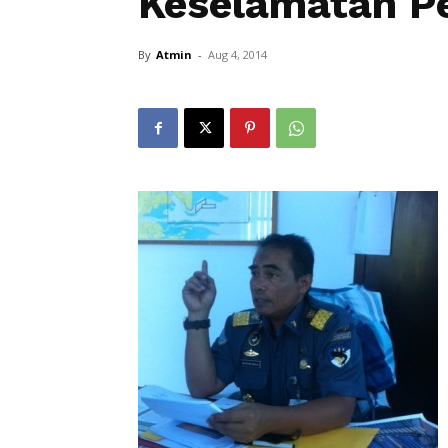
Keselamatan P
By
Atmin
-
Aug 4, 2014