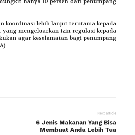
mungkit hanya 10 persen dari penumpang
 koordinasi lebih lanjut terutama kepada
 yang mengeluarkan izin regulasi kepada
ilakukan agar keselamatan bagi penumpang
FA)
Next article
6 Jenis Makanan Yang Bisa
Membuat Anda Lebih Tua