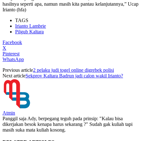
hasilnya seperti apa, namun masih kita pantau kelanjutannya,” Ucap
Irianto (hfa)
TAGS
Irianto Lambrie
Pilgub Kaltara
Facebook
X
Pinterest
WhatsApp
Previous article
2 pelaku judi togel online digrebek polisi
Next article
Sekprov Kaltara Badrun jadi calon wakil Irianto?
Atmin
Panggil saja Ady, berpegang teguh pada prinsip: "Kalau bisa
dikerjakan besok kenapa harus sekarang ?" Sudah gak kuliah tapi
masih suka mata kuliah kosong.