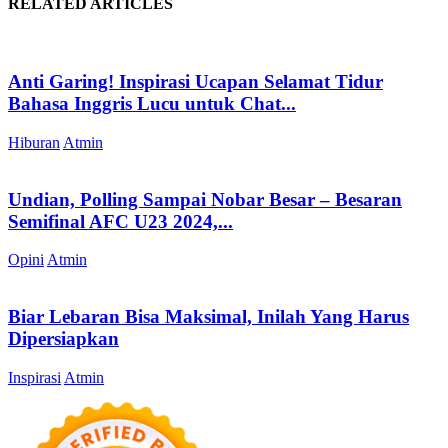
RELATED ARTICLES
Anti Garing! Inspirasi Ucapan Selamat Tidur
Bahasa Inggris Lucu untuk Chat...
Hiburan
Atmin
Undian, Polling Sampai Nobar Besar – Besaran
Semifinal AFC U23 2024,...
Opini
Atmin
Biar Lebaran Bisa Maksimal, Inilah Yang Harus
Dipersiapkan
Inspirasi
Atmin