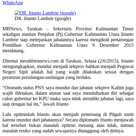
WhatsApp
DR. Irianto Lambrie (google)
MBNews, Tarakan – Sekretaris Provinsi Kalimantan Timur
sekaligus mantan Penjabat (Pj) Gubernur Kalimantan Utara Irianto
Lambrie siap melepaskan jabatannya karena mengikuti pertarungan
Pemilihan Gubernur Kalimantan Utara 9 Desember 2015
mendatang.
Ditemui merahbirunews.com di Tarakan, Selasa (2/6/2015), Irianto
mengungkapkan, mundur menjadi sekprov bahkan menjadi Pegawai
Negeri Sipil adalah hal yang wajib dilakukan sesuai dengan
peraturan perudangan-undangan yang berlaku.
“Otomatis status PNS saya mundur dan jabatan sekprov Kaltim juga
wajib diletakan, dalam aturan saat saya mendaftarkan diri sebagai
calon gubernur ke KPU maka saya tidak memiliki jabatan lagi, saya
siap dengan hal itu,” Jawab Irianto
Lalu optimiskah Irianto akan menjadi pemenang di Pilgub nanti
karena mundur dari jabatannya? Secara diplomatis Irianto menjawab
hal tersebut bukan masalah optimis menang atau tidak, namun
masalah resiko yang sudah sewajarnya ditanggung oleh dirinya.