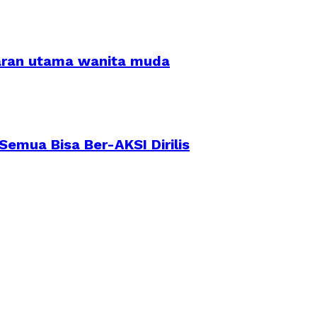
saran utama wanita muda
emua Bisa Ber-AKSI Dirilis