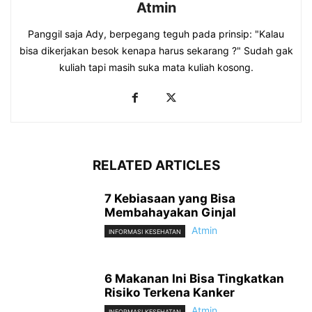
Atmin
Panggil saja Ady, berpegang teguh pada prinsip: "Kalau
bisa dikerjakan besok kenapa harus sekarang ?" Sudah gak
kuliah tapi masih suka mata kuliah kosong.
RELATED ARTICLES
7 Kebiasaan yang Bisa
Membahayakan Ginjal
Atmin
INFORMASI KESEHATAN
6 Makanan Ini Bisa Tingkatkan
Risiko Terkena Kanker
Atmin
INFORMASI KESEHATAN