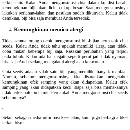
terkena air. Kalau Anda mengonsumsi chia dalam kondisi basah,
kemungkinan biji akan licin cukup besar. Saat mengonsumsinya
lakukan perlahan-lahan dan pastikan sudah dikunyah. Kalau tidak
demikian, biji bisa saja membuat Anda tersedak.
Kemungkinan memicu alergi
Tidak semua orang cocok mengonsumsi biji-bijian termasuk chia
seeds. Kalau Anda tidak tahu apakah memiliki alergi atau tidak,
coba makan beberapa biji saja. Rasakan perubahan yang terjadi
pada tubuh. Kalau ada hal negatif seperti perut jadi tidak nyaman,
bisa saja Anda sedang mengalami alergi atau keracunan.
Chia seeds adalah salah satu biji yang memiliki banyak manfaat.
Namun, sebelum mengonsumsinya kita disarankan mengetahui
kemungkinan efek samping yang akan didapatkan. Kalau efek
samping yang akan didapatkan kecil, siapa saja bisa memakannya
tidak terkecuali ibu hamil. Pernahkah Anda mengonsumsi chia seeds
sebelumnya?
Selain sebagai media informasi kesehatan, kami juga berbagi artikel
terkait bisnis.