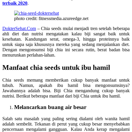
terbaik 2020
.
photo credit: fitnessmedia.azureedge.net
DokterSehat.Com
– Chia seeds mulai menjadi tren setelah beberapa
ahli diet dan nutrisi mengatakan kalau biji sangat baik untuk
kesehatan. Kandungan serat, omega-3, hingga proteinnya baik
untuk siapa saja khususnya mereka yang sedang menjalankan diet.
Dengan mengonsumsi biji chia ini secara rutin, berat badan bisa
menurunkan perlahan-lahan.
Manfaat chia seeds untuk ibu hamil
Chia seeds memang memberikan cukup banyak manfaat untuk
tubuh. Namun, apakah ibu hamil bisa mengonsumsinya?
Jawabannya adalah bisa. Biji Chia mengandung cukup banyak
nutrisi. Berikut beberapa manfaat dari biji Chia untuk ibu hamil.
Melancarkan buang air besar
Salah satu masalah yang paling sering dialami oleh wanita hamil
adalah sembelit. Tekanan di perut yang cukup besar menyebabkan
pencernaan mengalami gangguan. Kalau Anda kerap mengalami