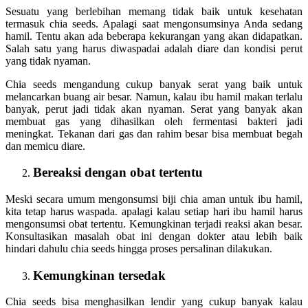
Sesuatu yang berlebihan memang tidak baik untuk kesehatan
termasuk chia seeds. Apalagi saat mengonsumsinya Anda sedang
hamil. Tentu akan ada beberapa kekurangan yang akan didapatkan.
Salah satu yang harus diwaspadai adalah diare dan kondisi perut
yang tidak nyaman.
Chia seeds mengandung cukup banyak serat yang baik untuk
melancarkan buang air besar. Namun, kalau ibu hamil makan terlalu
banyak, perut jadi tidak akan nyaman. Serat yang banyak akan
membuat gas yang dihasilkan oleh fermentasi bakteri jadi
meningkat. Tekanan dari gas dan rahim besar bisa membuat begah
dan memicu diare.
Bereaksi dengan obat tertentu
Meski secara umum mengonsumsi biji chia aman untuk ibu hamil,
kita tetap harus waspada. apalagi kalau setiap hari ibu hamil harus
mengonsumsi obat tertentu. Kemungkinan terjadi reaksi akan besar.
Konsultasikan masalah obat ini dengan dokter atau lebih baik
hindari dahulu chia seeds hingga proses persalinan dilakukan.
Kemungkinan tersedak
Chia seeds bisa menghasilkan lendir yang cukup banyak kalau