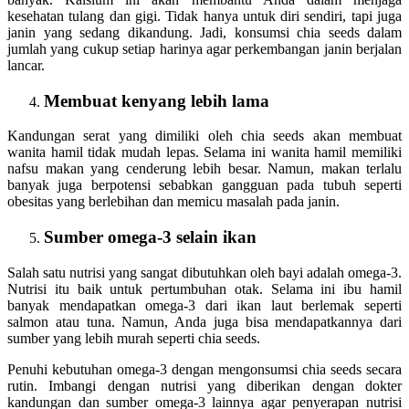
kesehatan tulang dan gigi. Tidak hanya untuk diri sendiri, tapi juga
janin yang sedang dikandung. Jadi, konsumsi chia seeds dalam
jumlah yang cukup setiap harinya agar perkembangan janin berjalan
lancar.
Membuat kenyang lebih lama
Kandungan serat yang dimiliki oleh chia seeds akan membuat
wanita hamil tidak mudah lepas. Selama ini wanita hamil memiliki
nafsu makan yang cenderung lebih besar. Namun, makan terlalu
banyak juga berpotensi sebabkan gangguan pada tubuh seperti
obesitas yang berlebihan dan memicu masalah pada janin.
Sumber omega-3 selain ikan
Salah satu nutrisi yang sangat dibutuhkan oleh bayi adalah omega-3.
Nutrisi itu baik untuk pertumbuhan otak. Selama ini ibu hamil
banyak mendapatkan omega-3 dari ikan laut berlemak seperti
salmon atau tuna. Namun, Anda juga bisa mendapatkannya dari
sumber yang lebih murah seperti chia seeds.
Penuhi kebutuhan omega-3 dengan mengonsumsi chia seeds secara
rutin. Imbangi dengan nutrisi yang diberikan dengan dokter
kandungan dan sumber omega-3 lainnya agar penyerapan nutrisi