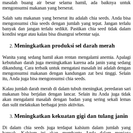
masalah buang air besar selama hamil, ada baiknya untuk
mengonsumsi makanan yang berserat.
Salah satu makanan yang berserat itu adalah chia seeds. Anda bisa
mengonsumsi chia seeds dengan jumlah yang tepat. Jangan terlalu
banyak dan jangan terlalu sedikit. Pastikan chia seed tidak dalam
kondisi segar atau kalau bisa disangrai sebentar saja.
Meningkatkan produksi sel darah merah
Wanita yang sedang hamil akan rentan mengalami anemia. Apalagi
kebutuhan darah juga meningkatkan karena ada janin yang sedang
dikandung. Cara terbaik untuk mengatasi masalah ini adalah dengan
mengonsumsi makanan dengan kandungan zat besi tinggi. Selain
itu, Anda juga bisa mengonsumsi chia seeds.
Kalau jumlah darah merah di dalam tubuh meningkat, peredaran sari
makanan bisa berjalan dengan lancar. Selain itu Anda juga tidak
akan mengalami masalah dengan badan yang sering sekali lemas
dan sulit melakukan berbagai jenis aktivitas.
Meningkatkan kekuatan gigi dan tulang janin
Di dalam chia seeds juga terdapat kalsium dalam jumlah yang
banyak. Kalsium ini akan membantu Anda dalam menjaga