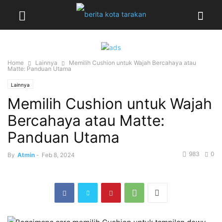
Home
Lainnya
Memilih Cushion untuk Wajah Bercahaya atau
Matte: Panduan Utama
Lainnya
Memilih Cushion untuk Wajah
Bercahaya atau Matte:
Panduan Utama
983
0
By
Atmin
-
Feb 8, 2024