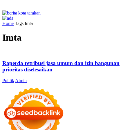
Home
Tags
Imta
Imta
Raperda retribusi jasa umum dan izin bangunan
prioritas diselesaikan
Politik
Atmin