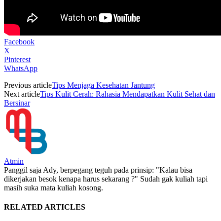
Facebook
X
Pinterest
WhatsApp
Previous article
Tips Menjaga Kesehatan Jantung
Next article
Tips Kulit Cerah: Rahasia Mendapatkan Kulit Sehat dan
Bersinar
Atmin
Panggil saja Ady, berpegang teguh pada prinsip: "Kalau bisa
dikerjakan besok kenapa harus sekarang ?" Sudah gak kuliah tapi
masih suka mata kuliah kosong.
RELATED ARTICLES