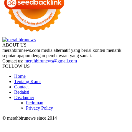
ABOUT US
merahbirunews.com media alternatif yang berisi konten menarik
seputar apapun dengan pembawaan yang santai.
Contact us:
merahbirunews@gmail.com
FOLLOW US
Home
Tentang Kami
Contact
Redaksi
Disclaimer
Pedoman
Privacy Policy
© merahbirunews since 2014