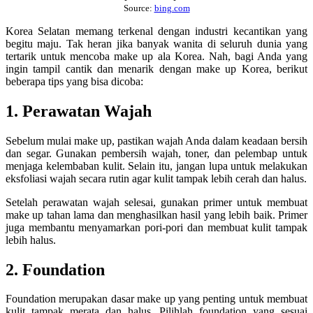
Source:
bing.com
Korea Selatan memang terkenal dengan industri kecantikan yang
begitu maju. Tak heran jika banyak wanita di seluruh dunia yang
tertarik untuk mencoba make up ala Korea. Nah, bagi Anda yang
ingin tampil cantik dan menarik dengan make up Korea, berikut
beberapa tips yang bisa dicoba:
1. Perawatan Wajah
Sebelum mulai make up, pastikan wajah Anda dalam keadaan bersih
dan segar. Gunakan pembersih wajah, toner, dan pelembap untuk
menjaga kelembaban kulit. Selain itu, jangan lupa untuk melakukan
eksfoliasi wajah secara rutin agar kulit tampak lebih cerah dan halus.
Setelah perawatan wajah selesai, gunakan primer untuk membuat
make up tahan lama dan menghasilkan hasil yang lebih baik. Primer
juga membantu menyamarkan pori-pori dan membuat kulit tampak
lebih halus.
2. Foundation
Foundation merupakan dasar make up yang penting untuk membuat
kulit tampak merata dan halus. Pilihlah foundation yang sesuai