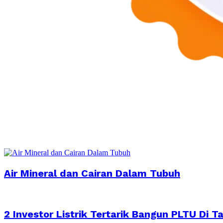
Air Mineral dan Cairan Dalam Tubuh
2 Investor Listrik Tertarik Bangun PLTU Di T