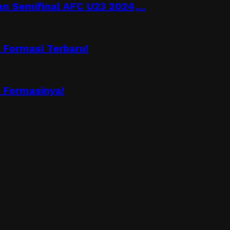
n Semifinal AFC U23 2024,...
Formasi Terbaru!
 Formasinya!