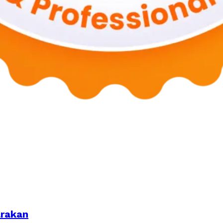
arakan