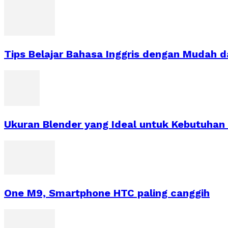
Tips Belajar Bahasa Inggris dengan Mudah
Ukuran Blender yang Ideal untuk Kebutuha
One M9, Smartphone HTC paling canggih