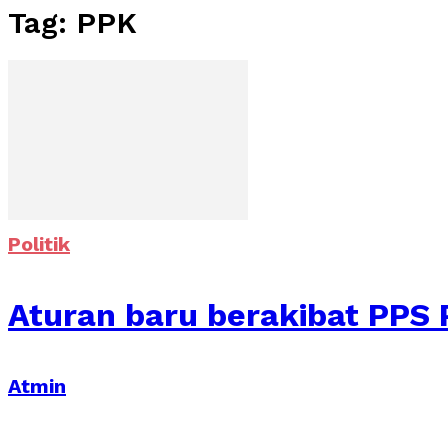
Tag: PPK
Politik
Aturan baru berakibat PPS P
Atmin