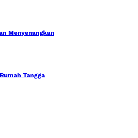
 dan Menyenangkan
n Rumah Tangga