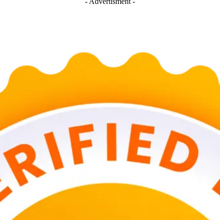
- Advertisment -