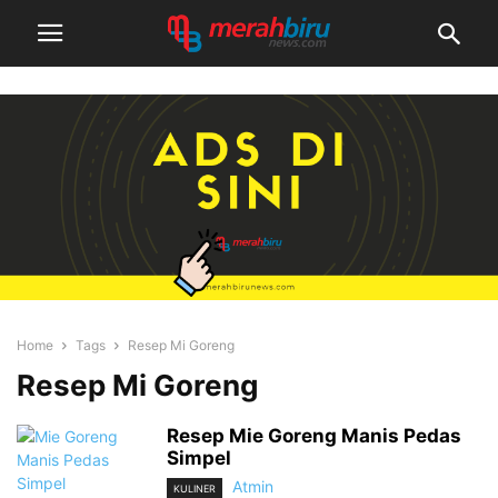
Home
Tags
Resep Mi Goreng
Resep Mi Goreng
Resep Mie Goreng Manis Pedas
Simpel
Atmin
KULINER