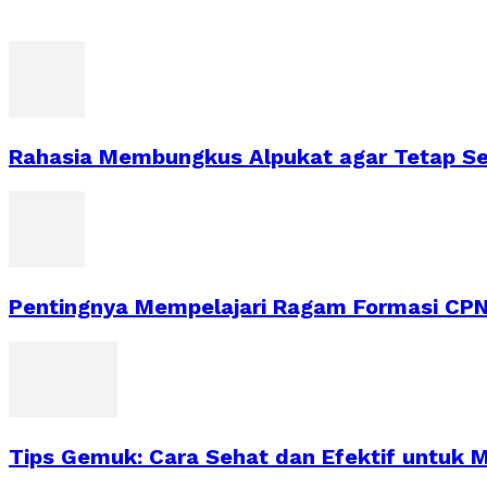
Rahasia Membungkus Alpukat agar Tetap Se
Pentingnya Mempelajari Ragam Formasi CPN
Tips Gemuk: Cara Sehat dan Efektif untuk