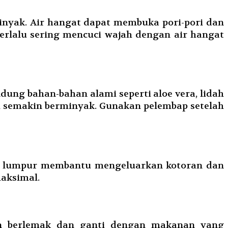
minyak. Air hangat dapat membuka pori-pori dan
lalu sering mencuci wajah dengan air hangat
ng bahan-bahan alami seperti aloe vera, lidah
 semakin berminyak. Gunakan pelembap setelah
ker lumpur membantu mengeluarkan kotoran dan
maksimal.
n berlemak dan ganti dengan makanan yang