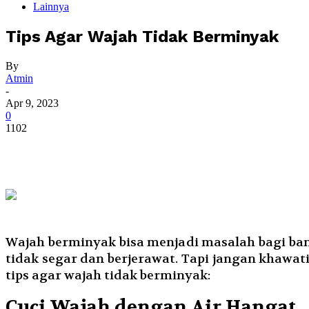
Lainnya
Tips Agar Wajah Tidak Berminyak
By
Atmin
-
Apr 9, 2023
0
1102
Wajah berminyak bisa menjadi masalah bagi ban
tidak segar dan berjerawat. Tapi jangan khawat
tips agar wajah tidak berminyak:
Cuci Wajah dengan Air Hangat