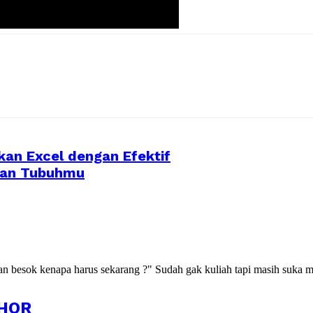
an Excel dengan Efektif
tan Tubuhmu
kan besok kenapa harus sekarang ?" Sudah gak kuliah tapi masih suka m
HOR