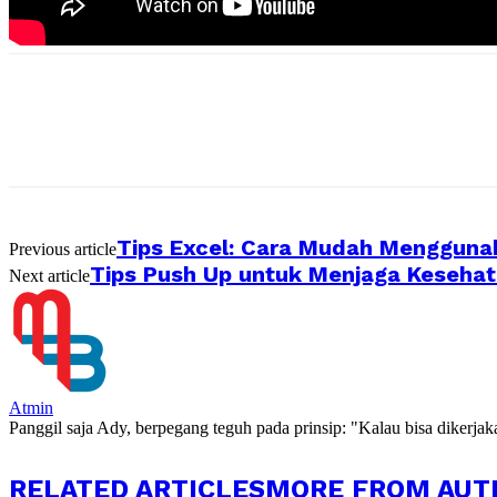
Tips Excel: Cara Mudah Menggunak
Previous article
Tips Push Up untuk Menjaga Keseha
Next article
Atmin
Panggil saja Ady, berpegang teguh pada prinsip: "Kalau bisa dikerja
RELATED ARTICLES
MORE FROM AUT