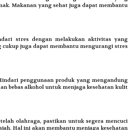
lemak. Makanan yang sehat juga dapat membantu
dari stres dengan melakukan aktivitas yang
ang cukup juga dapat membantu mengurangi stres
. Hindari penggunaan produk yang mengandung
an bebas alkohol untuk menjaga kesehatan kulit
etelah olahraga, pastikan untuk segera mencuci
ajah. Hal ini akan membantu menjaga kesehatan