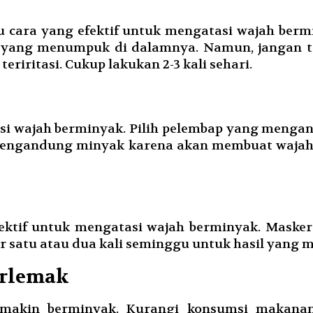
u cara yang efektif untuk mengatasi wajah ber
ang menumpuk di dalamnya. Namun, jangan ter
riritasi. Cukup lakukan 2-3 kali sehari.
 wajah berminyak. Pilih pelembap yang mengandu
g mengandung minyak karena akan membuat wajah
fektif untuk mengatasi wajah berminyak. Mas
 satu atau dua kali seminggu untuk hasil yang 
erlemak
makin berminyak. Kurangi konsumsi makana