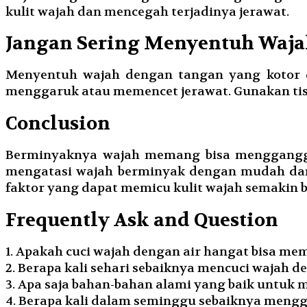
kulit wajah dan mencegah terjadinya jerawat.
Jangan Sering Menyentuh Waj
Menyentuh wajah dengan tangan yang kotor d
menggaruk atau memencet jerawat. Gunakan tisu
Conclusion
Berminyaknya wajah memang bisa mengganggu 
mengatasi wajah berminyak dengan mudah dan e
faktor yang dapat memicu kulit wajah semakin b
Frequently Ask and Question
1. Apakah cuci wajah dengan air hangat bisa mem
2. Berapa kali sehari sebaiknya mencuci wajah d
3. Apa saja bahan-bahan alami yang baik untuk
4. Berapa kali dalam seminggu sebaiknya men