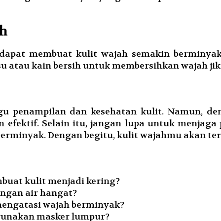
ah
apat membuat kulit wajah semakin berminyak
 atau kain bersih untuk membersihkan wajah jika
penampilan dan kesehatan kulit. Namun, deng
fektif. Selain itu, jangan lupa untuk menjaga 
erminyak. Dengan begitu, kulit wajahmu akan terl
buat kulit menjadi kering?
engan air hangat?
 mengatasi wajah berminyak?
ggunakan masker lumpur?