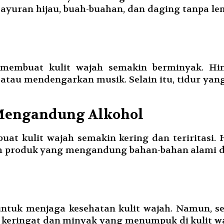
sayuran hijau, buah-buahan, dan daging tanpa 
embuat kulit wajah semakin berminyak. Hin
, atau mendengarkan musik. Selain itu, tidur y
Mengandung Alkohol
at kulit wajah semakin kering dan teriritasi
ilih produk yang mengandung bahan-bahan alami d
untuk menjaga kesehatan kulit wajah. Namun, s
keringat dan minyak yang menumpuk di kulit w