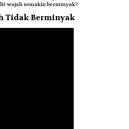
it wajah semakin berminyak?
ah Tidak Berminyak