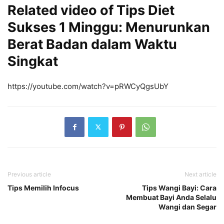
Related video of Tips Diet
Sukses 1 Minggu: Menurunkan
Berat Badan dalam Waktu
Singkat
https://youtube.com/watch?v=pRWCyQgsUbY
Previous article
Next article
Tips Memilih Infocus
Tips Wangi Bayi: Cara
Membuat Bayi Anda Selalu
Wangi dan Segar