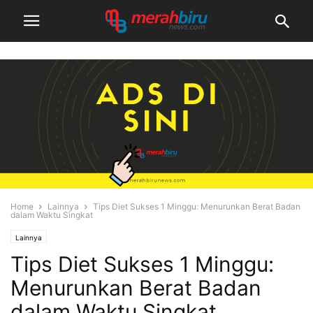
Home
Lainnya
Tips Diet Sukses 1 Minggu: Menurunkan Berat Badan
dalam Waktu Singkat
Lainnya
Tips Diet Sukses 1 Minggu:
Menurunkan Berat Badan
dalam Waktu Singkat