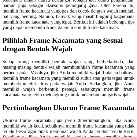
namun juga sebagai aksesoris penunjang gaya. Oleh karena itu,
memilih frame kacamata yang pas dan cocok dengan wajah menjadi
hal yang penting. Namun, banyak yang masih bingung bagaimana
memilih frame kacamata yang tepat. Berikut ini adalah beberapa tips
yang dapat membantu Anda dalam memilih frame kacamata.
Pilihlah Frame Kacamata yang Sesuai
dengan Bentuk Wajah
Setiap orang memiliki bentuk wajah yang berbeda-beda, dan
masing-masing bentuk wajah membutuhkan frame kacamata yang
berbeda pula. Misalnya, jika Anda memiliki wajah bulat, sebaiknya
memilih frame kacamata yang memiliki sudut atau garis tegas untuk
memberikan efek tirus pada wajah Anda. Sedangkan, jika Anda
memiliki wajah berbentuk persegi, sebaiknya memilih frame
kacamata yang lebih melengkung untuk melembutkan garis wajah.
Pertimbangkan Ukuran Frame Kacamata
Ukuran frame kacamata juga perlu dipertimbangkan. Jika Anda
memiliki wajah kecil, sebaiknya memilih frame kacamata yang tidak
terlalu besar agar tidak membuat wajah Anda terlihat terlalu kecil.
Sebaliknya, jika Anda memiliki wajah besar, memilih frame