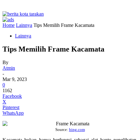
Home
Lainnya
Tips Memilih Frame Kacamata
Lainnya
Tips Memilih Frame Kacamata
By
Atmin
-
Mar 9, 2023
0
1162
Facebook
X
Pinterest
WhatsApp
Source:
bing.com
Kacamata bukan hanya berfungsi sebagai alat bantu penglihatan,