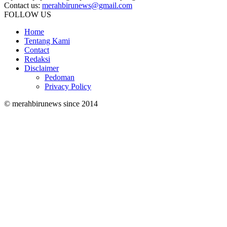
Contact us:
merahbirunews@gmail.com
FOLLOW US
Home
Tentang Kami
Contact
Redaksi
Disclaimer
Pedoman
Privacy Policy
© merahbirunews since 2014