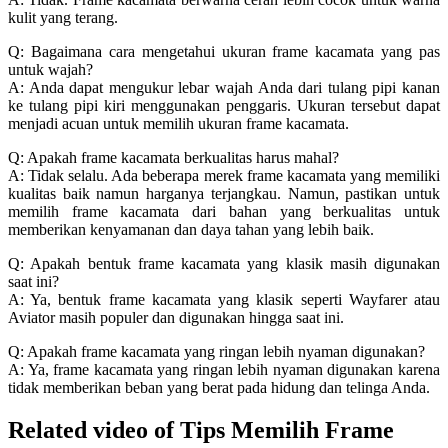
kulit yang terang.
Q: Bagaimana cara mengetahui ukuran frame kacamata yang pas
untuk wajah?
A: Anda dapat mengukur lebar wajah Anda dari tulang pipi kanan
ke tulang pipi kiri menggunakan penggaris. Ukuran tersebut dapat
menjadi acuan untuk memilih ukuran frame kacamata.
Q: Apakah frame kacamata berkualitas harus mahal?
A: Tidak selalu. Ada beberapa merek frame kacamata yang memiliki
kualitas baik namun harganya terjangkau. Namun, pastikan untuk
memilih frame kacamata dari bahan yang berkualitas untuk
memberikan kenyamanan dan daya tahan yang lebih baik.
Q: Apakah bentuk frame kacamata yang klasik masih digunakan
saat ini?
A: Ya, bentuk frame kacamata yang klasik seperti Wayfarer atau
Aviator masih populer dan digunakan hingga saat ini.
Q: Apakah frame kacamata yang ringan lebih nyaman digunakan?
A: Ya, frame kacamata yang ringan lebih nyaman digunakan karena
tidak memberikan beban yang berat pada hidung dan telinga Anda.
Related video of Tips Memilih Frame