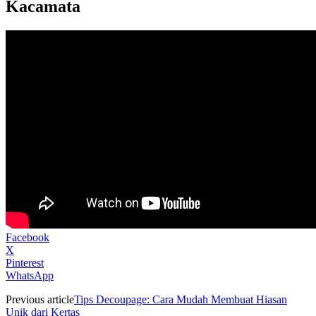
Kacamata
Facebook
X
Pinterest
WhatsApp
Previous article
Tips Decoupage: Cara Mudah Membuat Hiasan
Unik dari Kertas