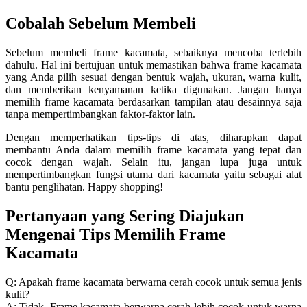
Cobalah Sebelum Membeli
Sebelum membeli frame kacamata, sebaiknya mencoba terlebih
dahulu. Hal ini bertujuan untuk memastikan bahwa frame kacamata
yang Anda pilih sesuai dengan bentuk wajah, ukuran, warna kulit,
dan memberikan kenyamanan ketika digunakan. Jangan hanya
memilih frame kacamata berdasarkan tampilan atau desainnya saja
tanpa mempertimbangkan faktor-faktor lain.
Dengan memperhatikan tips-tips di atas, diharapkan dapat
membantu Anda dalam memilih frame kacamata yang tepat dan
cocok dengan wajah. Selain itu, jangan lupa juga untuk
mempertimbangkan fungsi utama dari kacamata yaitu sebagai alat
bantu penglihatan. Happy shopping!
Pertanyaan yang Sering Diajukan
Mengenai Tips Memilih Frame
Kacamata
Q: Apakah frame kacamata berwarna cerah cocok untuk semua jenis
kulit?
A: Tidak. Frame kacamata berwarna cerah lebih cocok untuk warna