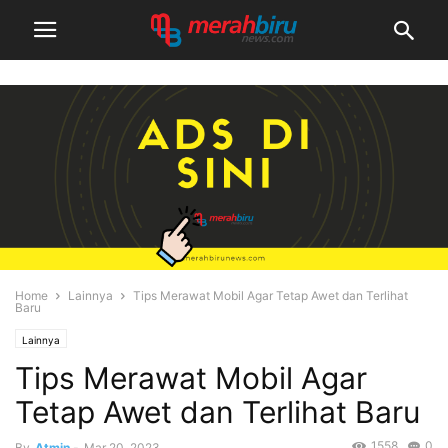
Home
Lainnya
Tips Merawat Mobil Agar Tetap Awet dan Terlihat
Baru
Lainnya
Tips Merawat Mobil Agar
Tetap Awet dan Terlihat Baru
1558
0
By
Atmin
-
Mar 20, 2023