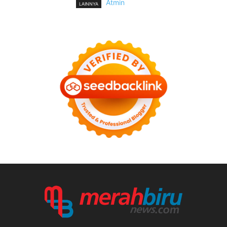
Atmin
LAINNYA