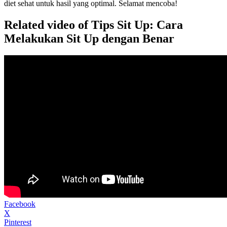
diet sehat untuk hasil yang optimal. Selamat mencoba!
Related video of Tips Sit Up: Cara
Melakukan Sit Up dengan Benar
Facebook
X
Pinterest