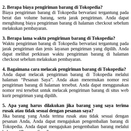
2. Berapa biaya pengiriman barang di Tokopedia?
Biaya pengiriman barang di Tokopedia bervariasi tergantung pada
berat dan volume barang, serta jarak pengiriman. Anda dapat
menghitung biaya pengiriman barang di halaman checkout sebelum
melakukan pembayaran.
3. Berapa lama waktu pengiriman barang di Tokopedia?
Waktu pengiriman barang di Tokopedia bervariasi tergantung pada
jarak pengiriman dan jenis layanan pengiriman yang dipilih. Anda
dapat melihat perkiraan waktu pengiriman barang di halaman
checkout sebelum melakukan pembayaran.
4. Bagaimana cara melacak pengiriman barang di Tokopedia?
Anda dapat melacak pengiriman barang di Tokopedia melalui
halaman “Pesanan Saya”. Anda akan menemukan nomor resi
pengiriman barang di halaman tersebut. Anda dapat menggunakan
nomor resi tersebut untuk melacak pengiriman barang di situs web
kurir pengiriman yang dipilih.
5. Apa yang harus dilakukan jika barang yang saya terima
rusak atau tidak sesuai dengan pesanan saya?
Jika barang yang Anda terima rusak atau tidak sesuai dengan
pesanan Anda, Anda dapat mengajukan pengembalian barang di
Tokopedia. Anda dapat mengajukan pengembalian barang melalui