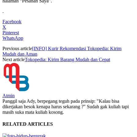
halaman “Pesanan Saya”.
.
Facebook
X
Pinterest
WhatsApp
Previous article
[INFO] Kurir Rekomendasi Tokopedia: Kirim
Mudah dan Aman
Next article
Tokopedia: Kirim Barang Mudah dan Cepat
Atmin
Panggil saja Ady, berpegang teguh pada prinsip: "Kalau bisa
dikerjakan besok kenapa harus sekarang ?" Sudah gak kuliah tapi
masih suka mata kuliah kosong.
RELATED ARTICLES