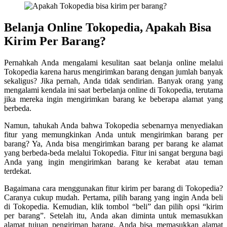
Belanja Online Tokopedia, Apakah Bisa
Kirim Per Barang?
Pernahkah Anda mengalami kesulitan saat belanja online melalui
Tokopedia karena harus mengirimkan barang dengan jumlah banyak
sekaligus? Jika pernah, Anda tidak sendirian. Banyak orang yang
mengalami kendala ini saat berbelanja online di Tokopedia, terutama
jika mereka ingin mengirimkan barang ke beberapa alamat yang
berbeda.
Namun, tahukah Anda bahwa Tokopedia sebenarnya menyediakan
fitur yang memungkinkan Anda untuk mengirimkan barang per
barang? Ya, Anda bisa mengirimkan barang per barang ke alamat
yang berbeda-beda melalui Tokopedia. Fitur ini sangat berguna bagi
Anda yang ingin mengirimkan barang ke kerabat atau teman
terdekat.
Bagaimana cara menggunakan fitur kirim per barang di Tokopedia?
Caranya cukup mudah. Pertama, pilih barang yang ingin Anda beli
di Tokopedia. Kemudian, klik tombol “beli” dan pilih opsi “kirim
per barang”. Setelah itu, Anda akan diminta untuk memasukkan
alamat tujuan pengiriman barang. Anda bisa memasukkan alamat