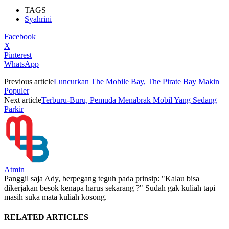
TAGS
Syahrini
Facebook
X
Pinterest
WhatsApp
Previous article
Luncurkan The Mobile Bay, The Pirate Bay Makin
Populer
Next article
Terburu-Buru, Pemuda Menabrak Mobil Yang Sedang
Parkir
Atmin
Panggil saja Ady, berpegang teguh pada prinsip: "Kalau bisa
dikerjakan besok kenapa harus sekarang ?" Sudah gak kuliah tapi
masih suka mata kuliah kosong.
RELATED ARTICLES