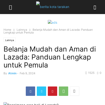
Home
Lainnya
Belanja Mudah dan Aman di Lazada: Panduan
Lengkap untuk Pemula
Lainnya
Belanja Mudah dan Aman di
Lazada: Panduan Lengkap
untuk Pemula
1525
0
By
Atmin
-
Feb 9, 2024