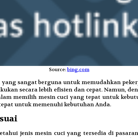
Source:
bing.com
ga yang sangat berguna untuk memudahkan peker
akukan secara lebih efisien dan cepat. Namun, de
lam memilih mesin cuci yang tepat untuk kebutuha
 tepat untuk memenuhi kebutuhan Anda.
esuai
hui jenis mesin cuci yang tersedia di pasaran.