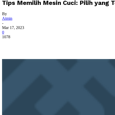
Tips Memilih Mesin Cuci: Pilih yang
By
Atmin
-
Mar 17, 2023
0
1078