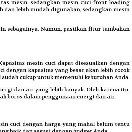
 atas mesin, sedangkan mesin cuci front loading
rah dan lebih mudah digunakan, sedangkan mesin
lain sebagainya. Namun, pastikan fitur tambahan
Kapasitas mesin cuci dapat disesuaikan dengan
i dengan kapasitas yang besar akan lebih cocok
ecil sudah cukup untuk memenuhi kebutuhan Anda.
gi dan air yang lebih banyak. Oleh karena itu,
ak boros dalam penggunaan energi dan air.
esin cuci dengan harga yang mahal belum tentu
yang baik dan sesuai dengan budget Anda.