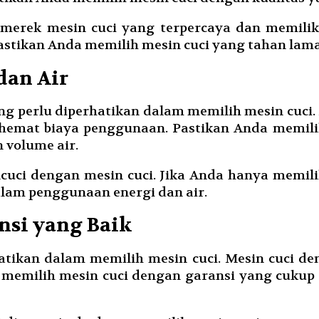
erek mesin cuci yang terpercaya dan memiliki 
Pastikan Anda memilih mesin cuci yang tahan la
dan Air
g perlu diperhatikan dalam memilih mesin cuci. 
emat biaya penggunaan. Pastikan Anda memilih 
n volume air.
ncuci dengan mesin cuci. Jika Anda hanya memilik
alam penggunaan energi dan air.
ansi yang Baik
atikan dalam memilih mesin cuci. Mesin cuci 
memilih mesin cuci dengan garansi yang cukup