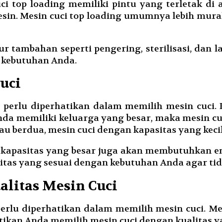
ci top loading memiliki pintu yang terletak di
mesin. Mesin cuci top loading umumnya lebih mu
r tambahan seperti pengering, sterilisasi, dan 
 kebutuhan Anda.
uci
 perlu diperhatikan dalam memilih mesin cuci. 
da memiliki keluarga yang besar, maka mesin cuc
tau berdua, mesin cuci dengan kapasitas yang k
kapasitas yang besar juga akan membutuhkan ener
itas yang sesuai dengan kebutuhan Anda agar tid
alitas Mesin Cuci
erlu diperhatikan dalam memilih mesin cuci. M
astikan Anda memilih mesin cuci dengan kualitas 