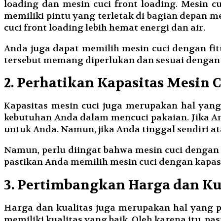
loading dan mesin cuci front loading. Mesin cu
memiliki pintu yang terletak di bagian depan 
cuci front loading lebih hemat energi dan air.
Anda juga dapat memilih mesin cuci dengan fitu
tersebut memang diperlukan dan sesuai dengan
2. Perhatikan Kapasitas Mesin C
Kapasitas mesin cuci juga merupakan hal yang
kebutuhan Anda dalam mencuci pakaian. Jika An
untuk Anda. Namun, jika Anda tinggal sendiri a
Namun, perlu diingat bahwa mesin cuci dengan 
pastikan Anda memilih mesin cuci dengan kapas
3. Pertimbangkan Harga dan Ku
Harga dan kualitas juga merupakan hal yang p
memiliki kualitas yang baik. Oleh karena itu, p