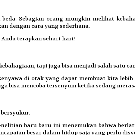
beda. Sebagian orang mungkin melihat kebaha
tkan dengan cara yang sederhana.
 Anda terapkan sehari-hari!
bahagiaan, tapi juga bisa menjadi salah satu car
nyawa di otak yang dapat membuat kita lebih 
uga bisa mencoba tersenyum ketika sedang mera
 bersyukur.
penelitian baru-baru ini menemukan bahwa berla
apaian besar dalam hidup saja yang perlu disyuku