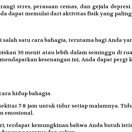
ngi stres, perasaan cemas, dan gejala depresi
da dapat memulai dari aktivitas fisik yang palin
salah satu cara bahagia, terutama bagi Anda yan
iskan 30 menit atau lebih dalam seminggu di r
k mendapatkan kesenangan ini, Anda dapat pergi 
cara hidup bahagia.
ar 7-8 jam untuk tidur setiap malamnya. Tidu
an emosional.
i, terdapat kemungkinan bahwa Anda butuh istir