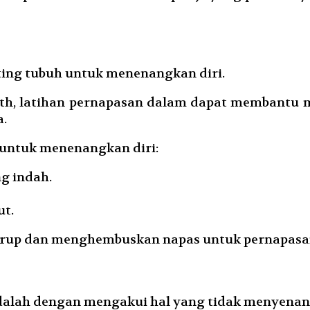
ting tubuh untuk menenangkan diri.
lth, latihan pernapasan dalam dapat membantu 
a.
 untuk menenangkan diri:
g indah.
t.
rup dan menghembuskan napas untuk pernapasan y
 adalah dengan mengakui hal yang tidak menyen