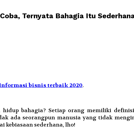
 Coba, Ternyata Bahagia Itu Sederhana
Informasi bisnis terbaik 2020
.
 hidup bahagia? Setiap orang memiliki defini
tidak ada seorangpun manusia yang tidak mengi
ai kebiasaan sederhana, lho!