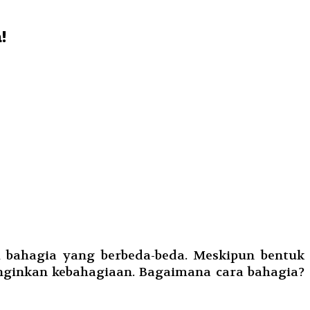
!
si bahagia yang berbeda-beda. Meskipun bentuk
nginkan kebahagiaan. Bagaimana cara bahagia?