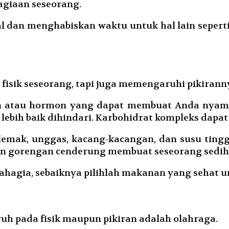
agiaan seseorang.
l dan menghabiskan waktu untuk hal lain seperti
fisik seseorang, tapi juga memengaruhi pikirann
in atau hormon yang dapat membuat Anda nyam
 lebih baik dihindari. Karbohidrat kompleks dapat 
a lemak, unggas, kacang-kacangan, dan susu ting
an gorengan cenderung membuat seseorang sedih
a bahagia, sebaiknya pilihlah makanan yang sehat 
ruh pada fisik maupun pikiran adalah olahraga.