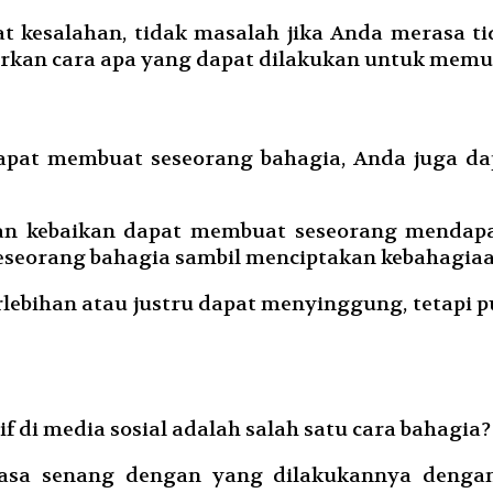
 kesalahan, tidak masalah jika Anda merasa t
kirkan cara apa yang dapat dilakukan untuk memul
pat membuat seseorang bahagia, Anda juga dap
an kebaikan dapat membuat seseorang mendapa
eseorang bahagia sambil menciptakan kebahagiaa
rlebihan atau justru dapat menyinggung, tetapi
 di media sosial adalah salah satu cara bahagia?
sa senang dengan yang dilakukannya dengan 