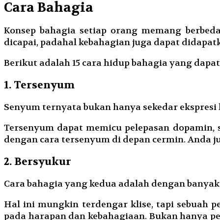
Cara Bahagia
Konsep bahagia setiap orang memang berbeda-
dicapai, padahal kebahagian juga dapat didapa
Berikut adalah 15 cara hidup bahagia yang dapat
1. Tersenyum
Senyum ternyata bukan hanya sekedar ekspresi ke
Tersenyum dapat memicu pelepasan dopamin, se
dengan cara tersenyum di depan cermin. Anda j
2. Bersyukur
Cara bahagia yang kedua adalah dengan banyak
Hal ini mungkin terdengar klise, tapi sebuah 
pada harapan dan kebahagiaan. Bukan hanya penc