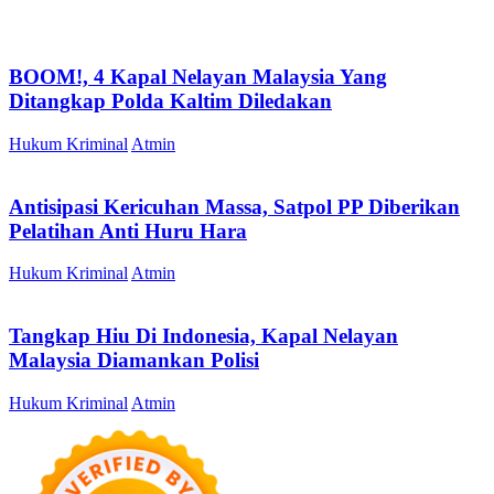
BOOM!, 4 Kapal Nelayan Malaysia Yang
Ditangkap Polda Kaltim Diledakan
Hukum Kriminal
Atmin
Antisipasi Kericuhan Massa, Satpol PP Diberikan
Pelatihan Anti Huru Hara
Hukum Kriminal
Atmin
Tangkap Hiu Di Indonesia, Kapal Nelayan
Malaysia Diamankan Polisi
Hukum Kriminal
Atmin