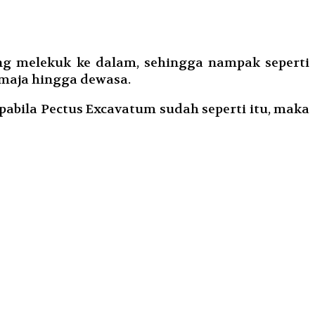
ng melekuk ke dalam, sehingga nampak seperti
emaja hingga dewasa.
abila Pectus Excavatum sudah seperti itu, maka