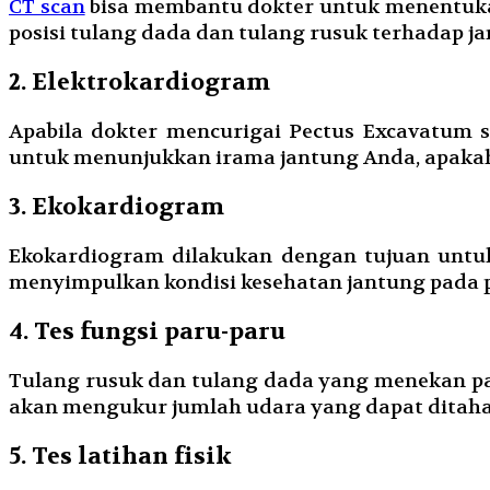
CT scan
bisa membantu dokter untuk menentukan
posisi tulang dada dan tulang rusuk terhadap j
2. Elektrokardiogram
Apabila dokter mencurigai Pectus Excavatum 
untuk menunjukkan irama jantung Anda, apakah 
3. Ekokardiogram
Ekokardiogram dilakukan dengan tujuan untuk 
menyimpulkan kondisi kesehatan jantung pada 
4. Tes fungsi paru-paru
Tulang rusuk dan tulang dada yang menekan par
akan mengukur jumlah udara yang dapat ditah
5. Tes latihan fisik