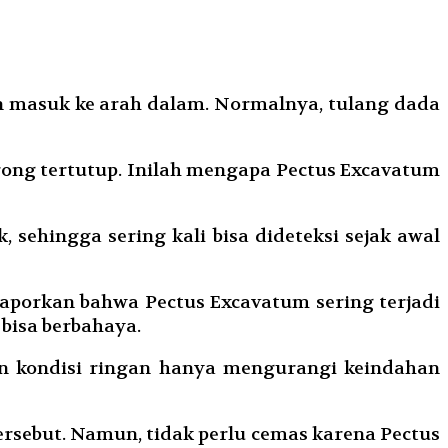
n masuk ke arah dalam. Normalnya, tulang dada
rong tertutup. Inilah mengapa Pectus Excavatum
 sehingga sering kali bisa dideteksi sejak awal
ilaporkan bahwa Pectus Excavatum sering terjadi
 bisa berbahaya.
an kondisi ringan hanya mengurangi keindahan
ersebut. Namun, tidak perlu cemas karena Pectus