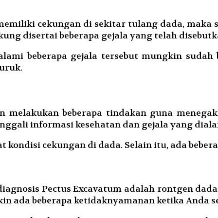
memiliki cekungan di sekitar tulang dada, mak
kung disertai beberapa gejala yang telah disebutk
ami beberapa gejala tersebut mungkin sudah b
uruk.
kan melakukan beberapa tindakan guna menegak
ggali informasi kesehatan dan gejala yang diala
kondisi cekungan di dada. Selain itu, ada bebera
diagnosis Pectus Excavatum adalah rontgen dad
kin ada beberapa ketidaknyamanan ketika Anda s