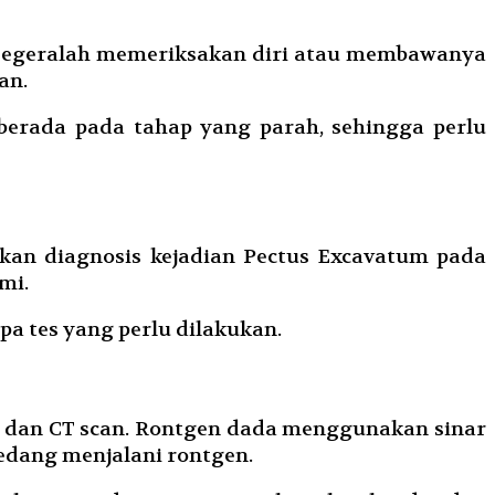
a segeralah memeriksakan diri atau membawanya
an.
erada pada tahap yang parah, sehingga perlu
kan diagnosis kejadian Pectus Excavatum pada
mi.
pa tes yang perlu dilakukan.
a dan CT scan. Rontgen dada menggunakan sinar
edang menjalani rontgen.