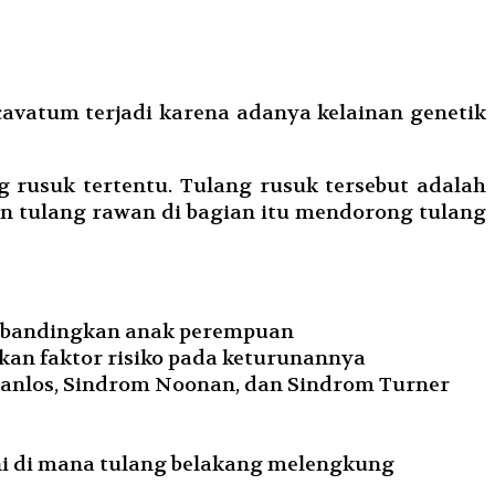
cavatum terjadi karena adanya kelainan genetik
 rusuk tertentu. Tulang rusuk tersebut adalah
n tulang rawan di bagian itu mendorong tulang
 dibandingkan anak perempuan
an faktor risiko pada keturunannya
Danlos, Sindrom Noonan, dan Sindrom Turner
ni di mana tulang belakang melengkung