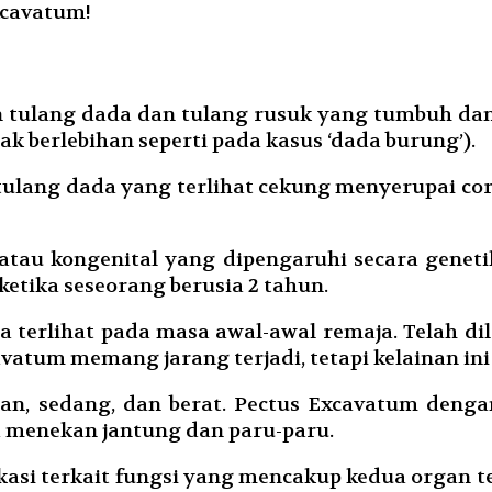
xcavatum!
an tulang dada dan tulang rusuk yang tumbuh da
ak berlebihan seperti pada kasus ‘dada burung’).
tulang dada yang terlihat cekung menyerupai co
tau kongenital yang dipengaruhi secara genetik,
etika seseorang berusia 2 tahun.
sa terlihat pada masa awal-awal remaja. Telah d
vatum memang jarang terjadi, tetapi kelainan ini
gan, sedang, dan berat. Pectus Excavatum deng
a menekan jantung dan paru-paru.
asi terkait fungsi yang mencakup kedua organ t