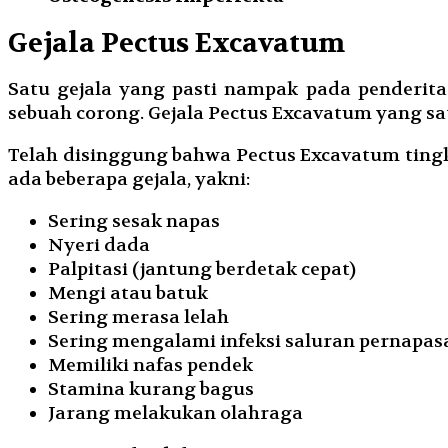
Gejala Pectus Excavatum
Satu gejala yang pasti nampak pada penderit
sebuah corong. Gejala Pectus Excavatum yang s
Telah disinggung bahwa Pectus Excavatum tingk
ada beberapa gejala, yakni:
Sering sesak napas
Nyeri dada
Palpitasi (jantung berdetak cepat)
Mengi atau batuk
Sering merasa lelah
Sering mengalami infeksi saluran pernapas
Memiliki nafas pendek
Stamina kurang bagus
Jarang melakukan olahraga