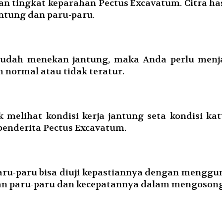
 tingkat keparahan Pectus Excavatum. Citra has
antung dan paru-paru.
sudah menekan jantung, maka Anda perlu menjal
normal atau tidak teratur.
melihat kondisi kerja jantung seta kondisi k
penderita Pectus Excavatum.
u-paru bisa diuji kepastiannya dengan mengguna
an paru-paru dan kecepatannya dalam mengoson