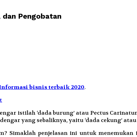
, dan Pengobatan
Informasi bisnis terbaik 2020
.
gar istilah ‘dada burung’ atau Pectus Carinatu
ngar yang sebaliknya, yaitu ‘dada cekung’ atau
um? Simaklah penjelasan ini untuk menemukan in