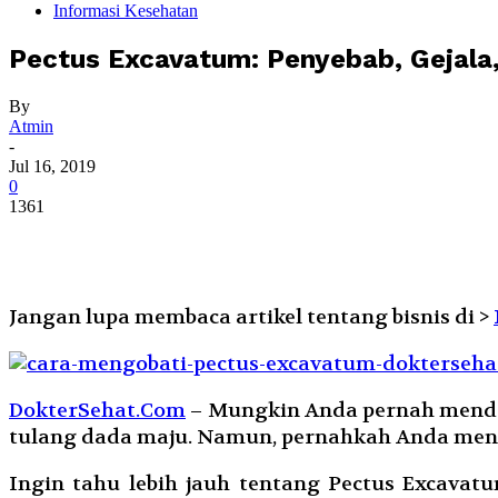
Informasi Kesehatan
Pectus Excavatum: Penyebab, Gejala
By
Atmin
-
Jul 16, 2019
0
1361
Jangan lupa membaca artikel tentang bisnis di >
DokterSehat.Com
– Mungkin Anda pernah menden
tulang dada maju. Namun, pernahkah Anda mende
Ingin tahu lebih jauh tentang Pectus Excavat