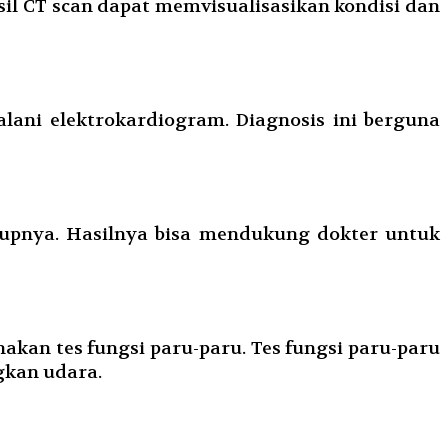
il CT scan dapat memvisualisasikan kondisi dan
ani elektrokardiogram. Diagnosis ini berguna
atupnya. Hasilnya bisa mendukung dokter untuk
kan tes fungsi paru-paru. Tes fungsi paru-paru
gkan udara.