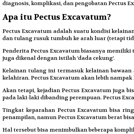
diagnosis, komplikasi, dan pengobatan Pectus E
Apa itu Pectus Excavatum?
Pectus Excavatum adalah suatu kondisi kelain
dan tulang rusuk tumbuh ke arah luar (tetapi tid
Penderita Pectus Excavatum biasanya memiliki 
juga dikenal dengan istilah ‘dada cekung’.
Kelainan tulang ini termasuk kelainan bawaan a
kelahiran. Pectus Excavatum akan lebih nampak k
Akan tetapi, kejadian Pectus Excavatum juga bi
pada laki-laki dibanding perempuan. Pectus Exca
Tingkat keparahan Pectus Excavatum bisa rin
penampilan, namun Pectus Excavatum berat bis
Hal tersebut bisa menimbulkan beberapa komplik