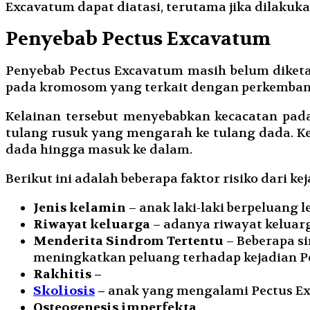
Excavatum dapat diatasi, terutama jika dilakuk
Penyebab Pectus Excavatum
Penyebab Pectus Excavatum masih belum diketah
pada kromosom yang terkait dengan perkembang
Kelainan tersebut menyebabkan kecacatan pada
tulang rusuk yang mengarah ke tulang dada. K
dada hingga masuk ke dalam.
Berikut ini adalah beberapa faktor risiko dari k
Jenis kelamin
– anak laki-laki berpeluang
Riwayat keluarga
– adanya riwayat keluar
Menderita Sindrom Tertentu
– Beberapa s
meningkatkan peluang terhadap kejadian P
Rakhitis –
Skoliosis
–
anak yang mengalami Pectus Ex
Osteogenesis imperfekta