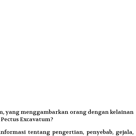
m
,
yang menggambarkan orang dengan kelainan
 Pectus Excavatum?
formasi tentang pengertian, penyebab, gejala,