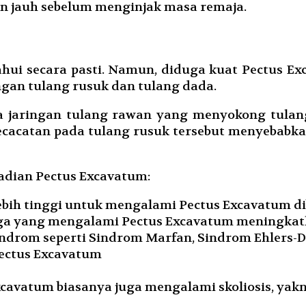
an jauh sebelum menginjak masa remaja.
ui secara pasti. Namun, diduga kuat Pectus Ex
an tulang rusuk dan tulang dada.
 jaringan tulang rawan yang menyokong tulang
ecacatan pada tulang rusuk tersebut menyebabka
ejadian Pectus Excavatum:
 lebih tinggi untuk mengalami Pectus Excavatum
ga yang mengalami Pectus Excavatum meningkatk
indrom seperti Sindrom Marfan, Sindrom Ehlers-
ectus Excavatum
cavatum biasanya juga mengalami skoliosis, yak