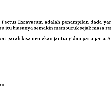
a Pectus Excavatum adalah penampilan dada ya
atu itu biasanya semakin memburuk sejak masa r
at parah bisa menekan jantung dan paru-paru. Ap
an