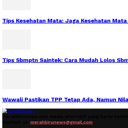
Tips Kesehatan Mata: Jaga Kesehatan Mat
Tips Sbmptn Saintek: Cara Mudah Lolos Sb
Wawali Pastikan TPP Tetap Ada, Namun Nila
merahbirunews.com media alternatif yang berisi kont
Contact us:
merahbirunews@gmail.com