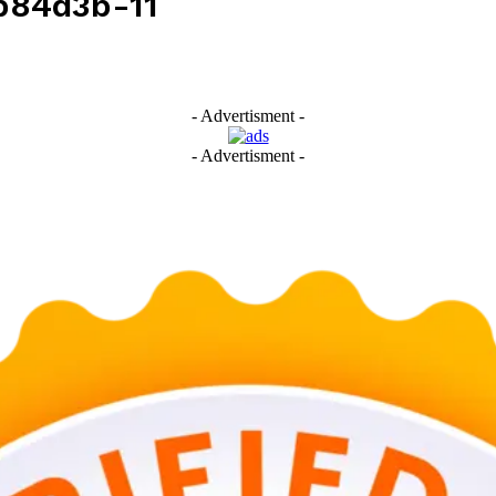
b84d3b-11
- Advertisment -
- Advertisment -