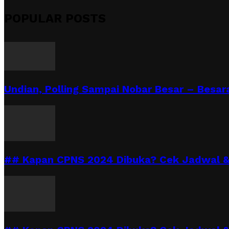
POPULAR POSTS
Undian, Polling Sampai Nobar Besar – Besara
## Kapan CPNS 2024 Dibuka? Cek Jadwal & 